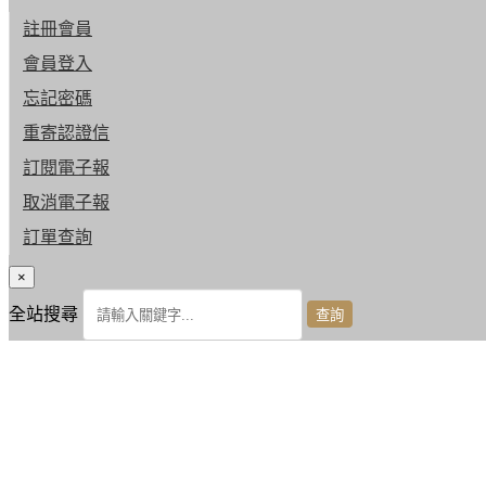
註冊會員
會員登入
忘記密碼
重寄認證信
訂閱電子報
取消電子報
訂單查詢
×
全站搜尋