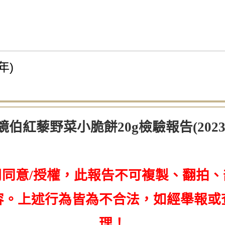
年)
鏡伯紅藜野菜小脆餅20g檢驗報告(2023
同意/授權，此報告不可複製、翻拍
容。上述行為皆為不合法，如經舉報或
理！