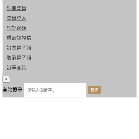
註冊會員
會員登入
忘記密碼
重寄認證信
訂閱電子報
取消電子報
訂單查詢
×
全站搜尋