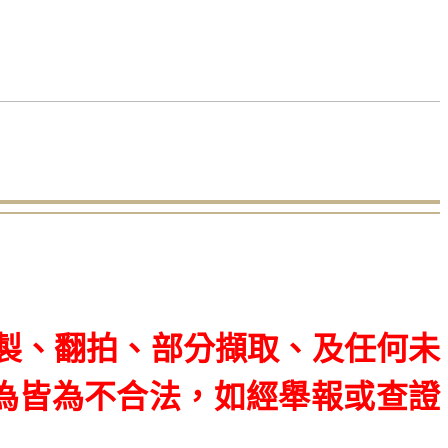
製、翻拍、部分擷取、
及任何未
為皆為不合法，如經舉報或查證