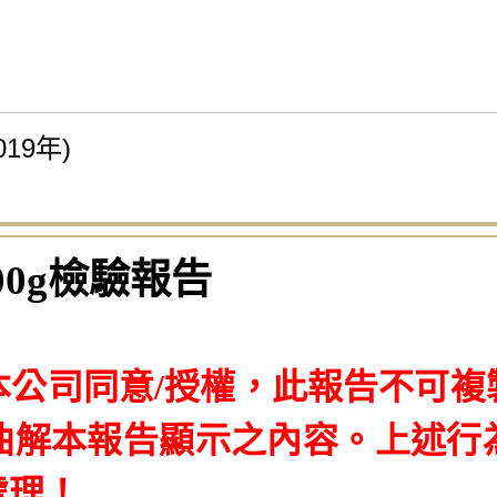
19年)
0g檢驗報告
本公司同意/授權，此報告不可複
曲解本報告顯示之內容。
上述行
處理！