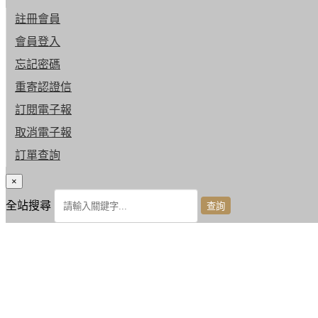
註冊會員
會員登入
忘記密碼
重寄認證信
訂閱電子報
取消電子報
訂單查詢
×
全站搜尋