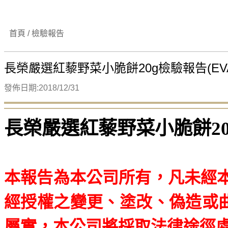
首頁 / 檢驗報告
長榮嚴選紅藜野菜小脆餅20g檢驗報告(EVA A
發佈日期:2018/12/31
長榮嚴選紅藜野菜小脆餅2
本報告為本公司所有，凡未經
經授權之變更、塗改、偽造或
屬實，本公司將採取法律途徑