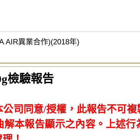
IR異業合作)(2018年)
0g檢驗報告
本公司同意/授權，此報告不可複
曲解本報告顯示之內容。
上述行
處理！