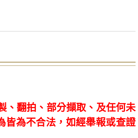
製、翻拍、部分擷取、
及任何未
為皆為不合法，如經舉報或查證