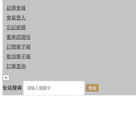
註冊會員
會員登入
忘記密碼
重寄認證信
訂閱電子報
取消電子報
訂單查詢
×
全站搜尋