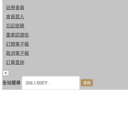
註冊會員
會員登入
忘記密碼
重寄認證信
訂閱電子報
取消電子報
訂單查詢
×
全站搜尋