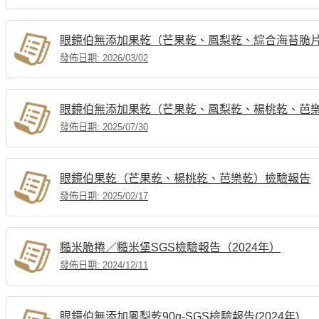
眼鏡伯無添加果乾（芒果乾、鳳梨乾、綜合海苔脆
發佈日期: 2026/03/02
眼鏡伯無添加果乾（芒果乾、鳳梨乾、楊桃乾、芭
發佈日期: 2025/07/30
眼鏡伯果乾（芒果乾、楊桃乾、芭樂乾）檢驗報告
發佈日期: 2025/02/17
糙米脆捲／糙米堡SGS檢驗報告（2024年）
發佈日期: 2024/12/11
眼鏡伯無添加鳳梨乾90g-SGS檢驗報告(2024年)