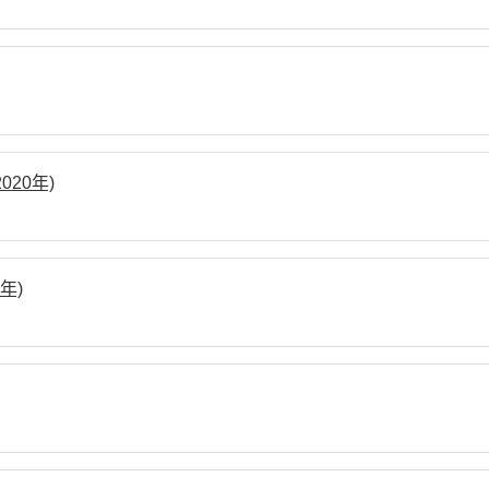
20年)
年)