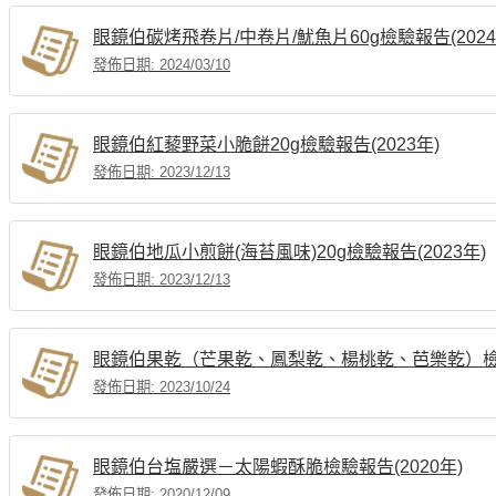
眼鏡伯碳烤飛卷片/中卷片/魷魚片60g檢驗報告(2024
發佈日期: 2024/03/10
眼鏡伯紅藜野菜小脆餅20g檢驗報告(2023年)
發佈日期: 2023/12/13
眼鏡伯地瓜小煎餅(海苔風味)20g檢驗報告(2023年)
發佈日期: 2023/12/13
眼鏡伯果乾（芒果乾、鳳梨乾、楊桃乾、芭樂乾）
發佈日期: 2023/10/24
眼鏡伯台塩嚴選－太陽蝦酥脆檢驗報告(2020年)
發佈日期: 2020/12/09