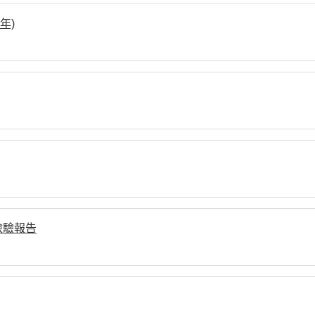
年)
檢驗報告