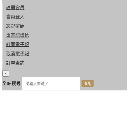
註冊會員
會員登入
忘記密碼
重寄認證信
訂閱電子報
取消電子報
訂單查詢
×
全站搜尋