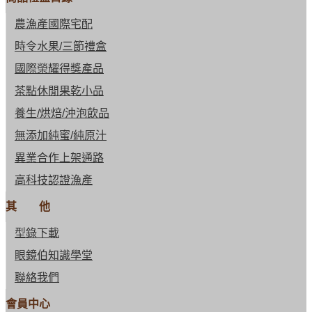
農漁產國際宅配
時令水果/三節禮盒
國際榮耀得獎產品
茶點休閒果乾小品
養生/烘焙/沖泡飲品
無添加純蜜/純原汁
異業合作上架通路
高科技認證漁產
其 他
型錄下載
眼鏡伯知識學堂
聯絡我們
會員中心