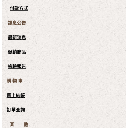
付款方式
訊息公告
最新消息
促銷商品
檢驗報告
購 物 車
馬上結帳
訂單查詢
其 他