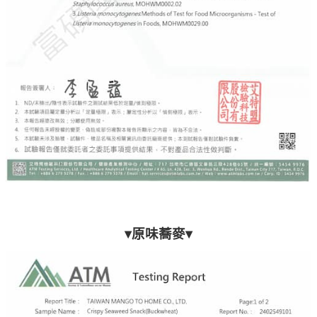
▾原味蕎麥▾