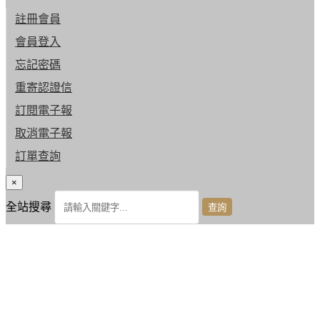
註冊會員
會員登入
忘記密碼
重寄認證信
訂閱電子報
取消電子報
訂單查詢
×
全站搜尋