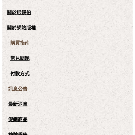
關於眼鏡伯
關於網站版權
購買指南
常見問題
付款方式
訊息公告
最新消息
促銷商品
檢驗報告