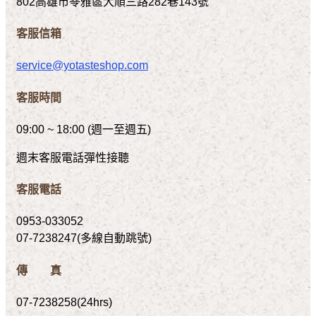
802高雄市苓雅區大順三路282巷143號
客服信箱
service@yotasteshop.com
客服時間
09:00 ~ 18:00 (週一至週五)
週末客服電話彈性接聽
客服電話
0953-033052
07-7238247(多線自動跳號)
傳 真
07-7238258(24hrs)