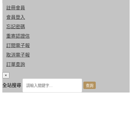
註冊會員
會員登入
忘記密碼
重寄認證信
訂閱電子報
取消電子報
訂單查詢
×
全站搜尋