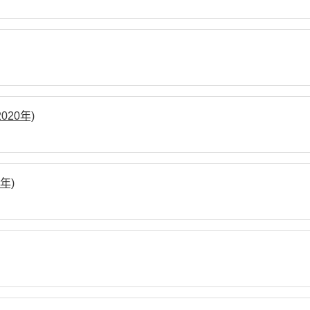
20年)
年)