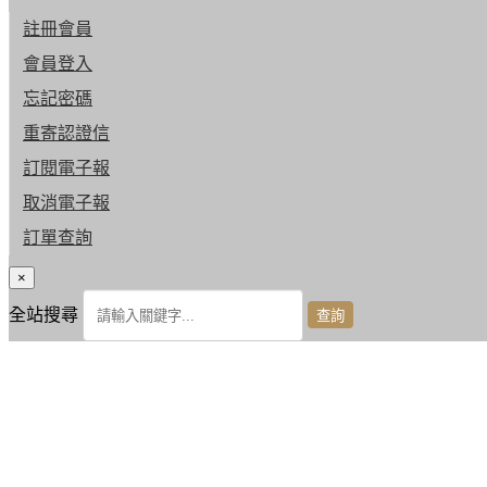
註冊會員
會員登入
忘記密碼
重寄認證信
訂閱電子報
取消電子報
訂單查詢
×
全站搜尋