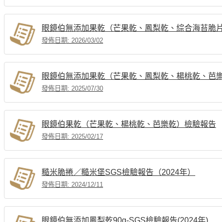
眼鏡伯無添加果乾（芒果乾、鳳梨乾、綜合海苔脆
發佈日期: 2026/03/02
眼鏡伯無添加果乾（芒果乾、鳳梨乾、楊桃乾、芭
發佈日期: 2025/07/30
眼鏡伯果乾（芒果乾、楊桃乾、芭樂乾）檢驗報告
發佈日期: 2025/02/17
糙米脆捲／糙米堡SGS檢驗報告（2024年）
發佈日期: 2024/12/11
眼鏡伯無添加鳳梨乾90g-SGS檢驗報告(2024年)