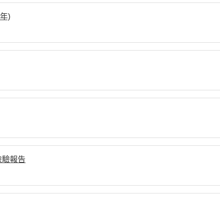
年)
檢驗報告