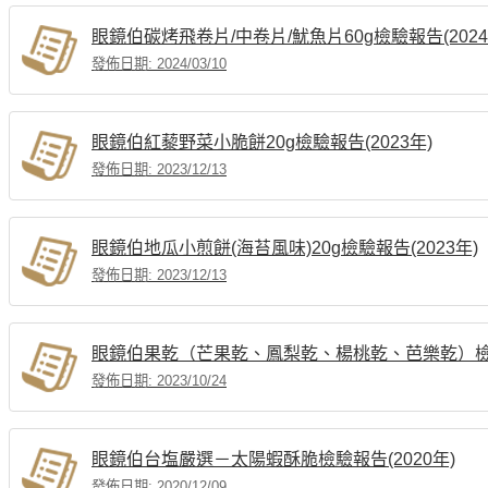
眼鏡伯碳烤飛卷片/中卷片/魷魚片60g檢驗報告(2024
發佈日期: 2024/03/10
眼鏡伯紅藜野菜小脆餅20g檢驗報告(2023年)
發佈日期: 2023/12/13
眼鏡伯地瓜小煎餅(海苔風味)20g檢驗報告(2023年)
發佈日期: 2023/12/13
眼鏡伯果乾（芒果乾、鳳梨乾、楊桃乾、芭樂乾）
發佈日期: 2023/10/24
眼鏡伯台塩嚴選－太陽蝦酥脆檢驗報告(2020年)
發佈日期: 2020/12/09