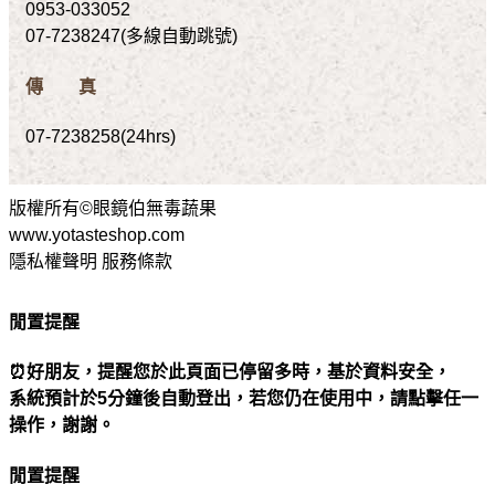
0953-033052
07-7238247(多線自動跳號)
傳 真
07-7238258(24hrs)
版權所有©眼鏡伯無毒蔬果
www.yotasteshop.com
隱私權聲明 服務條款
閒置提醒
⏰好朋友，提醒您於此頁面已停留多時，基於資料安全，
系統預計於5分鐘後自動登出，若您仍在使用中，請點擊任一
操作，謝謝。
閒置提醒