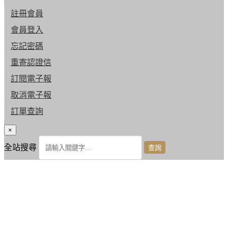
註冊會員
會員登入
忘記密碼
重寄認證信
訂閱電子報
取消電子報
訂單查詢
×
全站搜尋