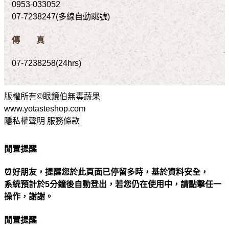
0953-033052
07-7238247(多線自動跳號)
傳 真
07-7238258(24hrs)
版權所有©眼鏡伯無毒蔬果
www.yotasteshop.com
隱私權聲明 服務條款
閒置提醒
⏰好朋友，提醒您於此頁面已停留多時，基於資料安全，
系統預計於5分鐘後自動登出，若您仍在使用中，請點擊任一
操作，謝謝。
閒置提醒