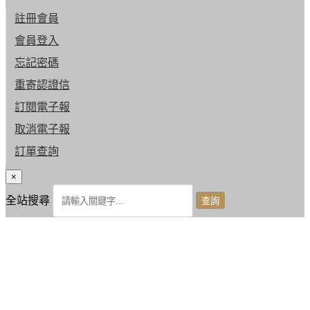
註冊會員
會員登入
忘記密碼
重寄認證信
訂閱電子報
取消電子報
訂單查詢
×
全站搜尋