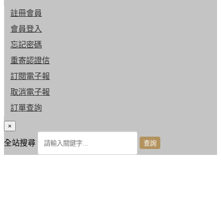
註冊會員
會員登入
忘記密碼
重寄認證信
訂閱電子報
取消電子報
訂單查詢
×
全站搜尋