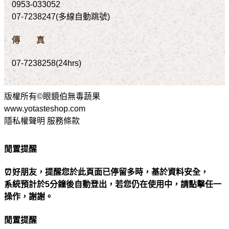
0953-033052
07-7238247(多線自動跳號)
傳 真
07-7238258(24hrs)
版權所有©眼鏡伯無毒蔬果
www.yotasteshop.com
隱私權聲明 服務條款
閒置提醒
⏰好朋友，提醒您於此頁面已停留多時，基於資料安全，
系統預計於5分鐘後自動登出，若您仍在使用中，請點擊任一
操作，謝謝。
閒置提醒