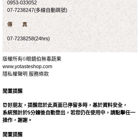
0953-033052
07-7238247(多線自動跳號)
傳 真
07-7238258(24hrs)
版權所有©眼鏡伯無毒蔬果
www.yotasteshop.com
隱私權聲明 服務條款
閒置提醒
⏰好朋友，提醒您於此頁面已停留多時，基於資料安全，
系統預計於5分鐘後自動登出，若您仍在使用中，請點擊任一
操作，謝謝。
閒置提醒