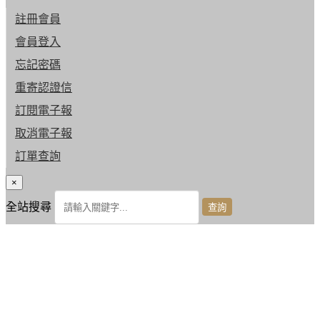
註冊會員
會員登入
忘記密碼
重寄認證信
訂閱電子報
取消電子報
訂單查詢
×
全站搜尋