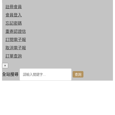
註冊會員
會員登入
忘記密碼
重寄認證信
訂閱電子報
取消電子報
訂單查詢
×
全站搜尋