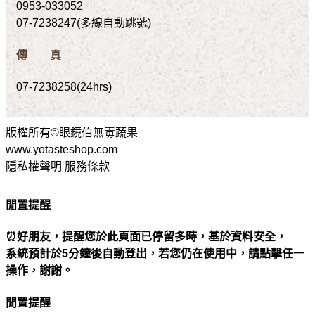
0953-033052
07-7238247(多線自動跳號)
傳 真
07-7238258(24hrs)
版權所有©眼鏡伯無毒蔬果
www.yotasteshop.com
隱私權聲明 服務條款
閒置提醒
⏰好朋友，提醒您於此頁面已停留多時，基於資料安全，
系統預計於5分鐘後自動登出，若您仍在使用中，請點擊任一
操作，謝謝。
閒置提醒