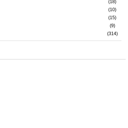
(18)
(10)
(15)
(9)
(314)