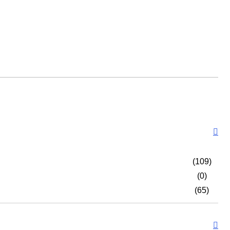
(109)
(0)
(65)