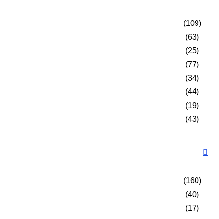
(109)
(63)
(25)
(77)
(34)
(44)
(19)
(43)
(160)
(40)
(17)