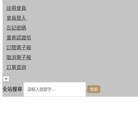
註冊會員
會員登入
忘記密碼
重寄認證信
訂閱電子報
取消電子報
訂單查詢
×
全站搜尋