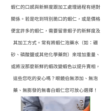
蝦仁的口感與新鮮度跟加工處理過程有絕對
關係。若是吃到特別脆口的蝦仁，或是價格
便宜許多的蝦仁，需要留意蝦子的新鮮度及
其加工方式。常有將蝦仁泡藥水（如：硼
砂、磷酸鹽或其他化學藥劑）來增加重量、
或將沒那麼新鮮的蝦改變蝦色以提升賣相，
這些您吃的安心嗎？眼鏡伯無添加、無泡
藥、無膨發的無毒白蝦仁您可放心選擇！