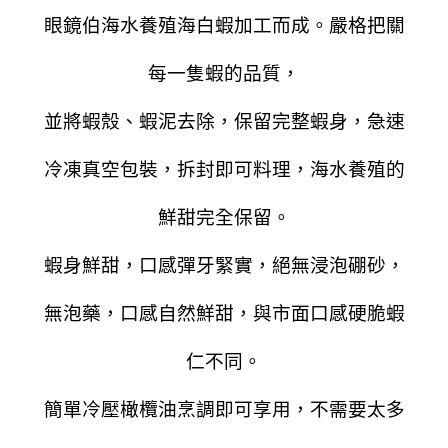
眼鏡伯海水養殖海白蝦加工而成。嚴格把關
每一隻蝦的品質，
並將蝦殼、蝦泥去除
，保留完整蝦身，急速
冷凍真空包裝，拆封即可料理，海水養殖的
鮮甜完全保留。
蝦身鮮甜，口感彈牙緊實，絕無浸泡硼砂，
無泡藥，口感自然鮮甜，與市面口感硬脆蝦
仁不同。
簡單冷壓橄欖油烹調即可享用，不需要太多