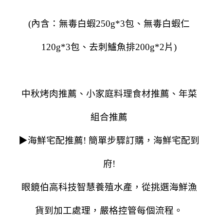
(內含：無毒白蝦250g*3包、無毒白蝦仁
120g*3包、去刺鱸魚排200g*2片)
中秋烤肉推薦、小家庭料理食材推薦、年菜
組合推薦
▶海鮮宅配推薦! 簡單步驟訂購，海鮮宅配到
府!
眼鏡伯高科技智慧養殖水產，從挑選海鮮漁
貨到加工處理，嚴格控管每個流程。