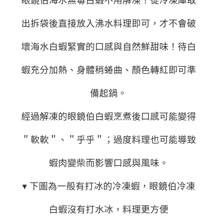
眼鏡伯海水無毒白蝦不用解凍！從冷凍庫取
出拆袋後直接放入沸水料理即可，才不會破
壞海水白蝦緊實的口感與自然鮮甜味！待白
蝦充分加熱、身體稍蜷曲、顏色轉紅即可準
備起鍋。
經過解凍的眼鏡伯白蝦烹煮後口感可能變得
＂軟軟＂、＂乎乎＂；過度料理也可能導致
蝦肉變柴而影響口感與風味。
▾ 下圖為一般有打冰的冷凍蝦，眼鏡伯冷凍
白蝦沒有打水冰，料理更方便