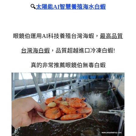
🔍
太陽能AI
智慧養殖海水白蝦
眼鏡伯運用AI科技養殖台灣海蝦，
最高品質
台灣海白蝦
，品質超越進口冷凍白蝦!
真的非常推薦眼鏡伯無毒白蝦