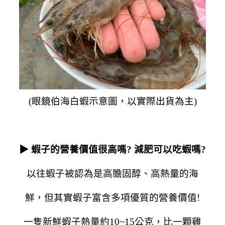
(眼鏡伯海白蝦示意圖，
以
實際出貨為主)
▶
蝦子的營養價值很高嗎? 減肥可以吃蝦嗎?
以往蝦子被認為是高膽固醇、高熱量的海
鮮，但其實蝦子富含多項優質的營養價值!
一隻新鮮蝦子熱量約10~15公克，比一顆雞