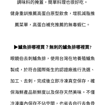
調味料的掩蓋，簡單料理也很好吃。
健身重訓推薦高蛋白原型飲食，增肌減脂推
薦菜單，高蛋白補充推薦的無毒蝦仁。
▶鱸魚排哪裡買？
無刺的
鱸魚排哪裡買?
眼鏡伯去刺鱸魚排，使用台灣在地養殖鱸魚
製成，
於
符合國際衛生的認證廠
進行洗選、
加工、去刺，完成後立即冷凍真空保存，確
保海鮮產品新鮮度以及保存天然美味。不僅
冷凍庫內保存不佔空間，也省去自行去魚骨