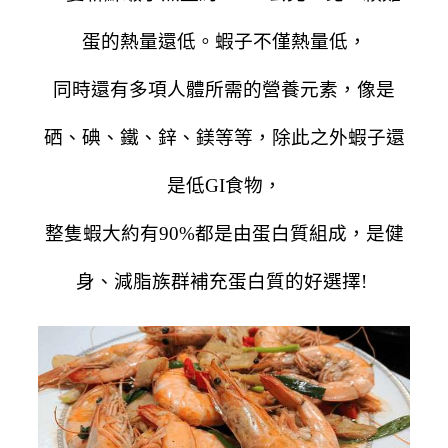
蛋的熱量還低。蝦子不僅熱量低，
同時還有多項人體所需的營養元素，像是
硒、碘、鐵、鋅、鎂等等，除此之外蝦子還
是低GI食物，
整隻蝦大
約有90
%都是由蛋白質組成，是健
身、減脂族群補充蛋白質的好選擇!