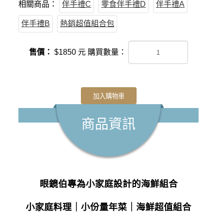
相關商品：
伴手禮C
零食伴手禮D
伴手禮A
伴手禮B
熱銷超值組合包
售價：
$
1850
元
購買數量：
加入購物車
商品資訊
眼鏡伯專為小家庭設計的海鮮組合
小家庭料理｜小份量年菜｜海鮮超值組合