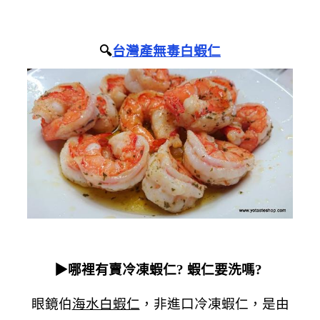
🔍
台灣產無毒白蝦仁
▶哪裡有賣冷凍蝦仁?
蝦仁要洗嗎?
眼鏡伯
海水白蝦仁
，非進口冷凍蝦仁，是由