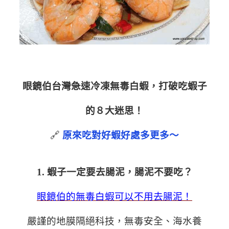
眼鏡伯台灣急速冷凍無毒白蝦，打破吃
蝦子
的８大迷思！
🔗
原來吃對好蝦好處多更多～
1. 蝦子一定要去腸泥，腸泥不要吃？
眼鏡伯的無毒白蝦可以不用去腸泥！
嚴謹的地膜隔絕科技，無毒安全、海水養