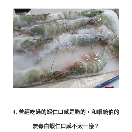
4. 曾經吃過的蝦仁口感是脆的，和眼鏡伯的
無毒白蝦仁口感不太一樣？