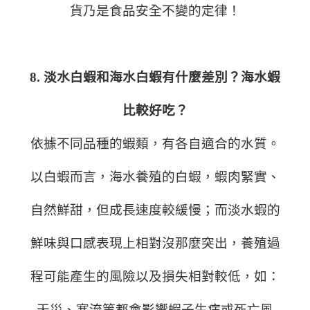
貨乃是食品安全不變的定律！
8. 淡水白蝦和海水白蝦有什麼差別？海水蝦
比較好吃？
依據不同品種的蝦類，有各自適合的水質。
以白蝦而言，海水養殖的白蝦，蝦肉緊實、
自然鮮甜，但成長速度較緩慢；而淡水蝦的
鮮味與口感表現上相對沒那麼突出，養殖過
程可能產生的風險以及損失相對較低，如：
天災、寒流等都會影響蝦子生病或死亡風