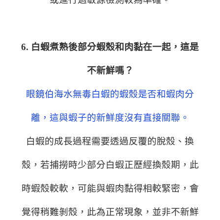
6. 白蝦煮熟後部分蝦殼和肉黏在一起，這是
不新鮮嗎？
眼鏡伯海水無毒白蝦的蝦殼是否和蝦肉分
離，這與蝦子的新鮮度沒有直接關聯。
白蝦的成長過程需要透過反覆的脫殼、換
殼，若捕撈時少部分白蝦正歷經換殼期，此
時蝦殼較軟，可能與蝦肉黏得相較緊密，會
覺得稍難剝殼，此為正常現象，並非不新鮮