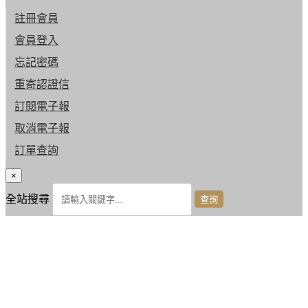
註冊會員
會員登入
忘記密碼
重寄認證信
訂閱電子報
取消電子報
訂單查詢
×
全站搜尋