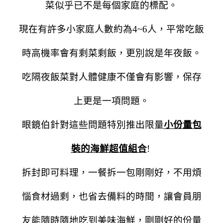
菜似乎已不是每個家庭的標配。
現在有許多小家庭人數約為4~6人，平常吃飯
時高機率會有剩菜剩飯，更別說是年夜飯。
吃隔夜飯菜對人體健康不僅會有影響，保存
上更是一項問題。
眼鏡伯針對這些問題特別推出限量
小份量包
裝的海鮮超值組合
!
拆封即可料理，一餐拆一包剛剛好，不用煩
惱食材過剩，也省去備料的時間，
讓會員朋
友能隨時隨地吃到美味海鮮，剛剛好的份量