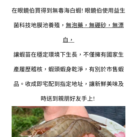
在眼鏡伯買得到無毒海白蝦! 眼鏡伯使用益生
菌科技地膜池養殖，
無泡藥，無硼砂，無漂
白，
讓蝦苗在穩定環境下生長，不僅擁有國家生
產履歷稽核，蝦頭蝦身乾淨，有別於市售蝦
品。收成即宅配到指定地址，讓新鮮美味及
時送到親朋好友手上!