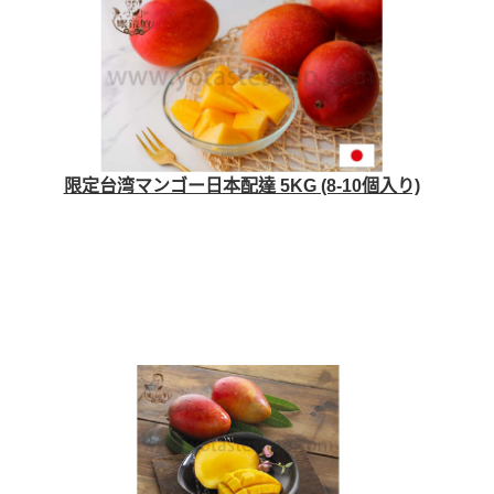
限定台湾マンゴー日本配達 5KG (8-10個入り)