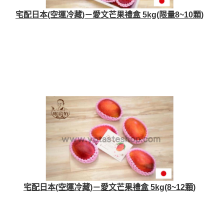
宅配日本(空運冷藏)－愛文芒果禮盒 5kg(限量8~10顆)
宅配日本(空運冷藏)－愛文芒果禮盒 5kg(8~12顆)