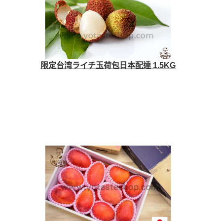
限定台湾ライチ玉荷包日本配達 1.5KG