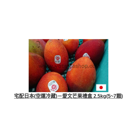
宅配日本(空運冷藏)－愛文芒果禮盒 2.5kg(5~7顆)