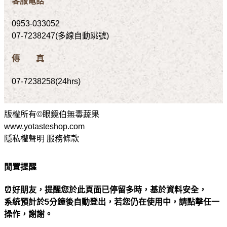
客服電話
0953-033052
07-7238247(多線自動跳號)
傳 真
07-7238258(24hrs)
版權所有©眼鏡伯無毒蔬果
www.yotasteshop.com
隱私權聲明 服務條款
閒置提醒
⏰好朋友，提醒您於此頁面已停留多時，基於資料安全，
系統預計於5分鐘後自動登出，若您仍在使用中，請點擊任一
操作，謝謝。