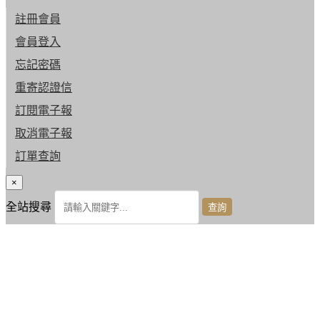
註冊會員
會員登入
忘記密碼
重寄認證信
訂閱電子報
取消電子報
訂單查詢
×
全站搜尋