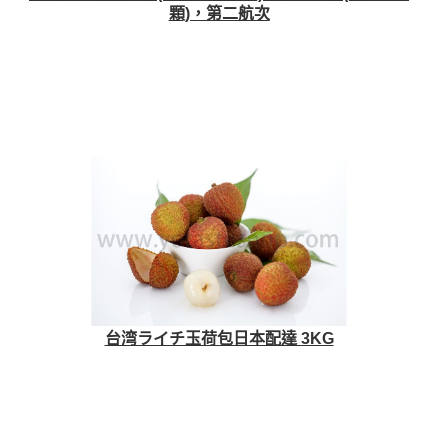
顆)，第二航次
台湾ライチ玉荷包日本配達 3KG