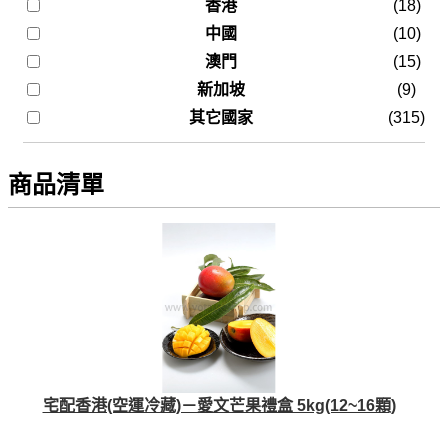
香港
(18)
中國
(10)
澳門
(15)
新加坡
(9)
其它國家
(315)
商品清單
宅配香港(空運冷藏)－愛文芒果禮盒 5kg(12~16顆)