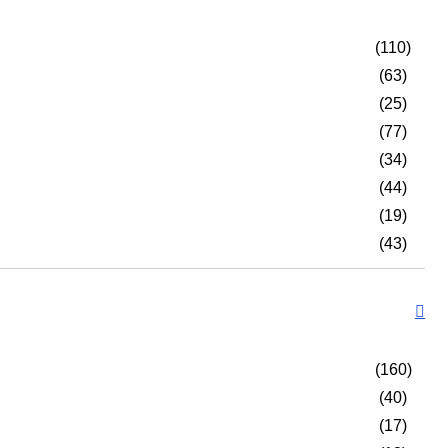
(110)
(63)
(25)
(77)
(34)
(44)
(19)
(43)
(160)
(40)
(17)