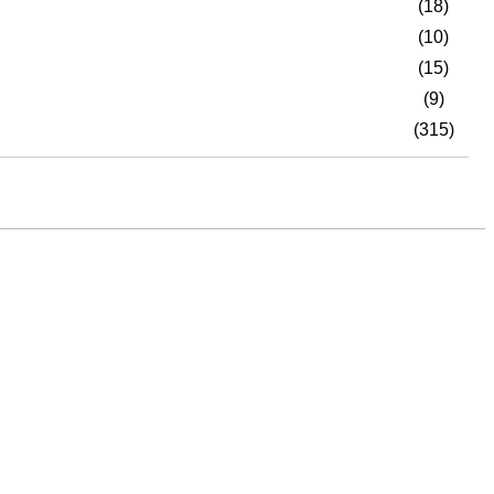
(18)
(10)
(15)
(9)
(315)