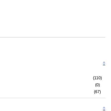
(110)
(0)
(67)