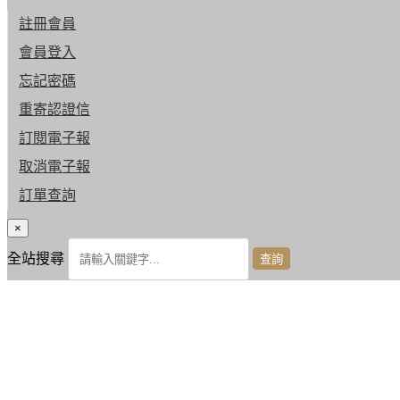
註冊會員
會員登入
忘記密碼
重寄認證信
訂閱電子報
取消電子報
訂單查詢
×
全站搜尋