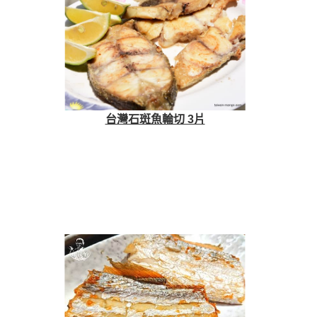
台灣石斑魚輪切 3片