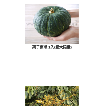
栗子南瓜 1入(超大限量)