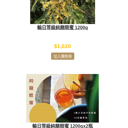
輸日等級純龍眼蜜 1200g
$1,620
加入購物車
輸日等級純龍眼蜜 1200gx2瓶