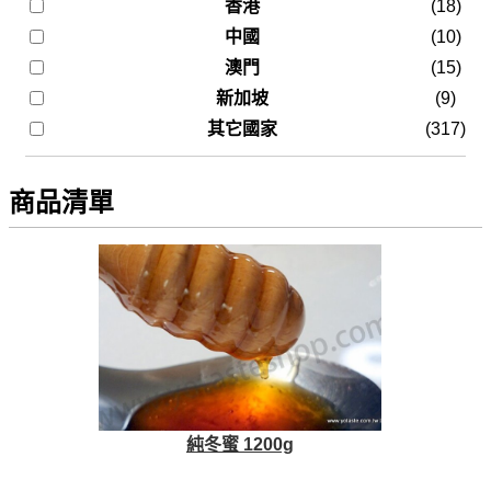
香港
(18)
中國
(10)
澳門
(15)
新加坡
(9)
其它國家
(317)
商品清單
純冬蜜 1200g