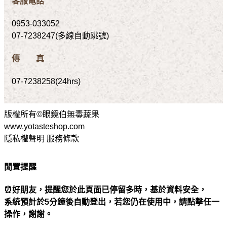
客服電話
0953-033052
07-7238247(多線自動跳號)
傳 真
07-7238258(24hrs)
版權所有©眼鏡伯無毒蔬果
www.yotasteshop.com
隱私權聲明 服務條款
閒置提醒
⏰好朋友，提醒您於此頁面已停留多時，基於資料安全，
系統預計於5分鐘後自動登出，若您仍在使用中，請點擊任一
操作，謝謝。