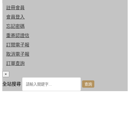
註冊會員
會員登入
忘記密碼
重寄認證信
訂閱電子報
取消電子報
訂單查詢
×
全站搜尋