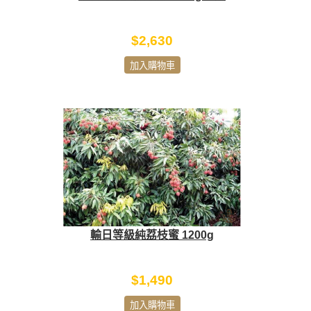
$2,630
加入購物車
輸日等級純荔枝蜜 1200g
$1,490
加入購物車