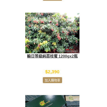
輸日等級純荔枝蜜 1200gx2瓶
$2,390
加入購物車