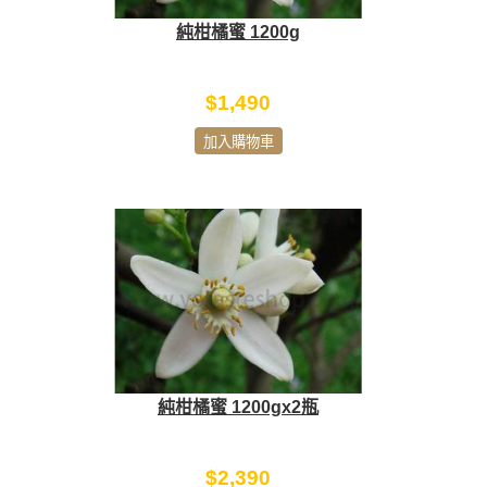
純柑橘蜜 1200g
$1,490
加入購物車
純柑橘蜜 1200gx2瓶
$2,390