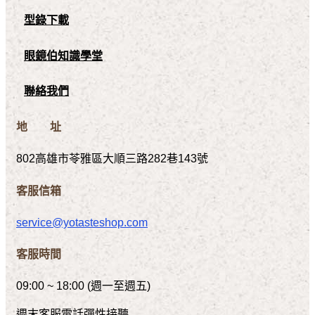
型錄下載
眼鏡伯知識學堂
聯絡我們
地 址
802高雄市苓雅區大順三路282巷143號
客服信箱
service@yotasteshop.com
客服時間
09:00 ~ 18:00 (週一至週五)
週末客服電話彈性接聽