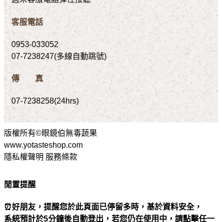
客服電話
0953-033052
07-7238247(多線自動跳號)
傳 真
07-7238258(24hrs)
版權所有©眼鏡伯無毒蔬果
www.yotasteshop.com
隱私權聲明 服務條款
閒置提醒
⏰好朋友，提醒您於此頁面已停留多時，基於資料安全，
系統預計於5分鐘後自動登出，若您仍在使用中，請點擊任一