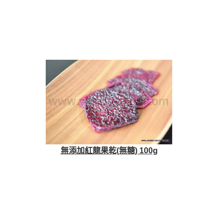
無添加紅龍果乾(無糖) 100g