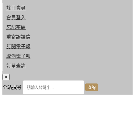
註冊會員
會員登入
忘記密碼
重寄認證信
訂閱電子報
取消電子報
訂單查詢
×
全站搜尋