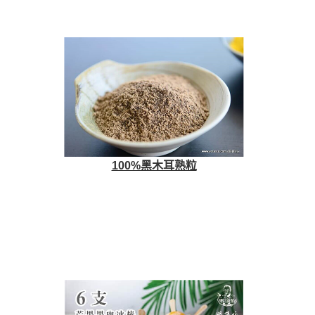
100%黑木耳熟粒