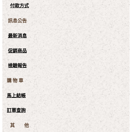
付款方式
訊息公告
最新消息
促銷商品
檢驗報告
購 物 車
馬上結帳
訂單查詢
其 他