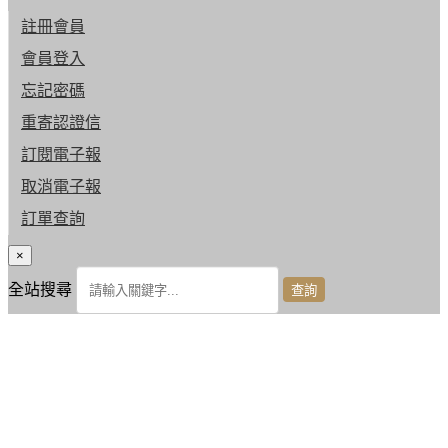
註冊會員
會員登入
忘記密碼
重寄認證信
訂閱電子報
取消電子報
訂單查詢
×
全站搜尋