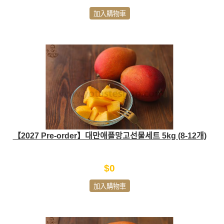
加入購物車
【2027 Pre-order】대만애플망고선물세트 5kg (8-12개)
$0
加入購物車