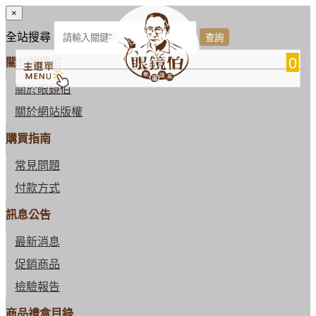
×
全站搜尋
0
關於眼鏡伯
關於眼鏡伯
關於網站版權
購買指南
常見問題
付款方式
訊息公告
最新消息
促銷商品
檢驗報告
商品禮盒目錄