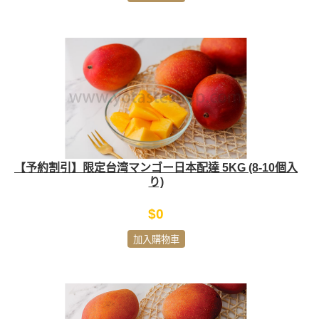
【予約割引】限定台湾マンゴー日本配達 5KG (8-10個入
り)
$0
加入購物車