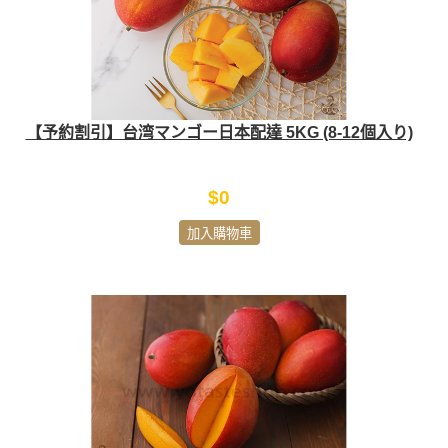
【予約割引】台湾マンゴー日本配達 5KG (8-12個入り)
$0
加入購物車