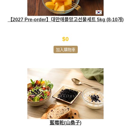
【2027 Pre-order】대만애플망고선물세트 5kg (8-10개)
$0
加入購物車
藍莓乾(山桑子)