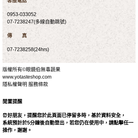
客服電話
0953-033052
07-7238247(多線自動跳號)
傳 真
07-7238258(24hrs)
版權所有©眼鏡伯無毒蔬果
www.yotasteshop.com
隱私權聲明 服務條款
閒置提醒
⏰好朋友，提醒您於此頁面已停留多時，基於資料安全，
系統預計於5分鐘後自動登出，若您仍在使用中，請點擊任一
操作，謝謝。