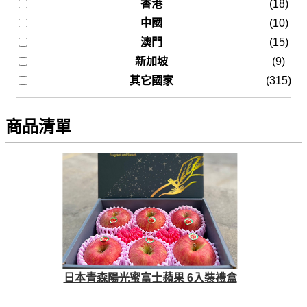
香港
(18)
中國
(10)
澳門
(15)
新加坡
(9)
其它國家
(315)
商品清單
日本青森陽光蜜富士蘋果 6入裝禮盒