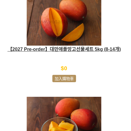
【2027 Pre-order】대만애플망고선물세트 5kg (8-14개)
$0
加入購物車