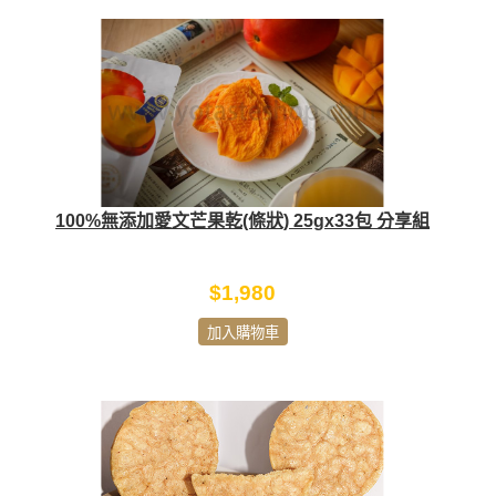
100%無添加愛文芒果乾(條狀) 25gx33包 分享組
$1,980
加入購物車