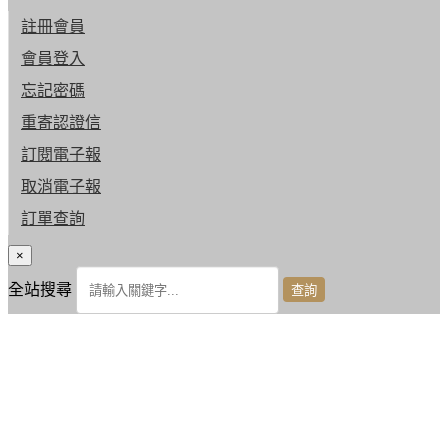
註冊會員
會員登入
忘記密碼
重寄認證信
訂閱電子報
取消電子報
訂單查詢
×
全站搜尋