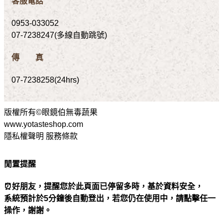
客服電話
0953-033052
07-7238247(多線自動跳號)
傳 真
07-7238258(24hrs)
版權所有©眼鏡伯無毒蔬果
www.yotasteshop.com
隱私權聲明 服務條款
閒置提醒
⏰好朋友，提醒您於此頁面已停留多時，基於資料安全，
系統預計於5分鐘後自動登出，若您仍在使用中，請點擊任一
操作，謝謝。