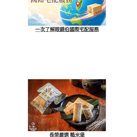
一次了解眼鏡伯國際宅配服務
長榮嚴選 糙米堡