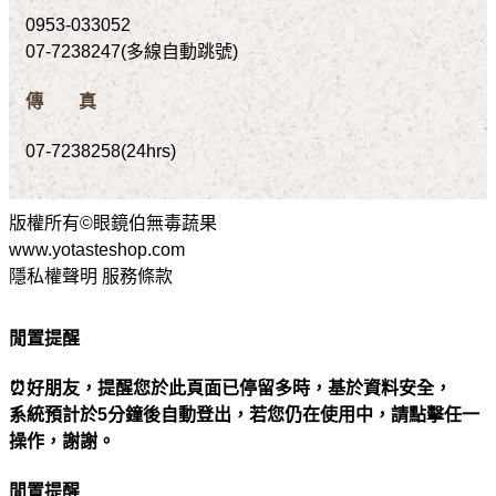
0953-033052
07-7238247(多線自動跳號)
傳 真
07-7238258(24hrs)
版權所有©眼鏡伯無毒蔬果
www.yotasteshop.com
隱私權聲明 服務條款
閒置提醒
⏰好朋友，提醒您於此頁面已停留多時，基於資料安全，
系統預計於5分鐘後自動登出，若您仍在使用中，請點擊任一
操作，謝謝。
閒置提醒