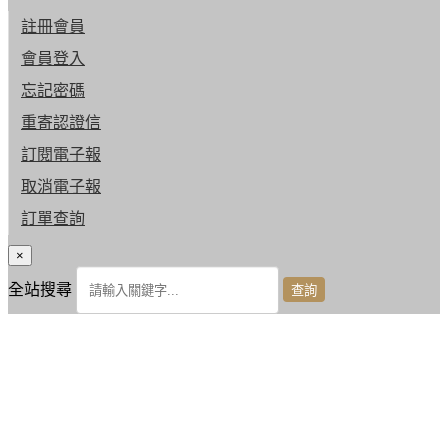
註冊會員
會員登入
忘記密碼
重寄認證信
訂閱電子報
取消電子報
訂單查詢
×
全站搜尋