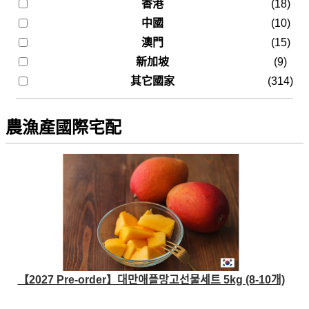
香港
(18)
中國
(10)
澳門
(15)
新加坡
(9)
其它國家
(314)
農漁產國際宅配
【2027 Pre-order】대만애플망고선물세트 5kg (8-10개)