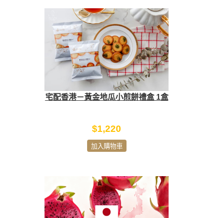
宅配香港－黃金地瓜小煎餅禮盒 1盒
$1,220
加入購物車