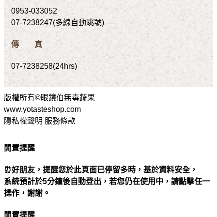
0953-033052
07-7238247(多線自動跳號)
傳 真
07-7238258(24hrs)
版權所有©眼鏡伯無毒蔬果
www.yotasteshop.com
隱私權聲明 服務條款
閒置提醒
⏰好朋友，提醒您於此頁面已停留多時，基於資料安全，
系統預計於5分鐘後自動登出，若您仍在使用中，請點擊任一
操作，謝謝。
閒置提醒