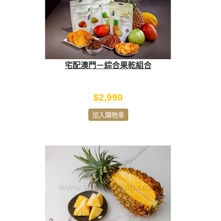
宅配澳門－綜合果乾組合
$2,990
加入購物車