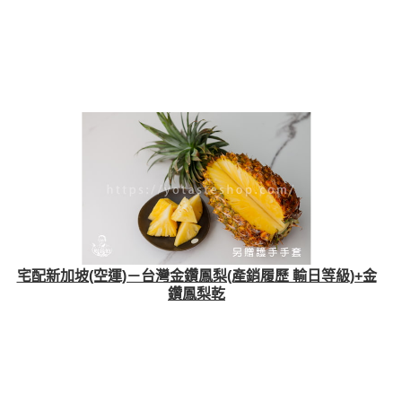
宅配新加坡(空運)－台灣金鑽鳳梨(產銷履歷 輸日等級)+金
鑽鳳梨乾