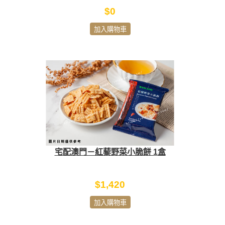
$0
加入購物車
宅配澳門－紅藜野菜小脆餅 1盒
$1,420
加入購物車