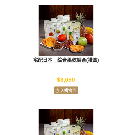
宅配日本－綜合果乾組合(禮盒)
$3,050
加入購物車