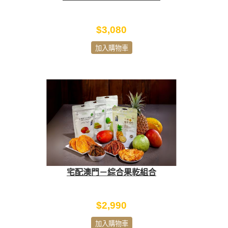
$3,080
加入購物車
宅配澳門－綜合果乾組合
$2,990
加入購物車