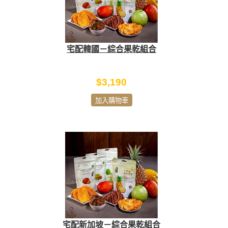
宅配韓國－綜合果乾組合
$3,190
加入購物車
宅配新加坡－綜合果乾組合