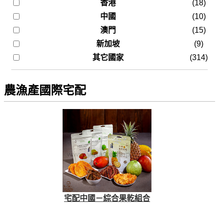
香港
(18)
中國
(10)
澳門
(15)
新加坡
(9)
其它國家
(314)
農漁產國際宅配
宅配中國－綜合果乾組合