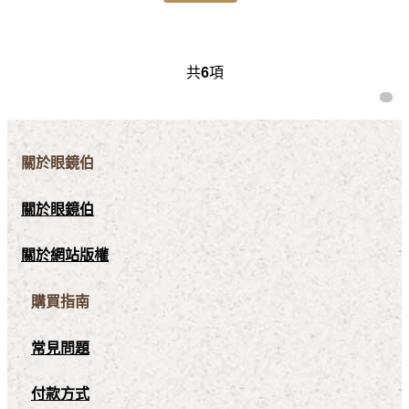
共
6
項
關於眼鏡伯
關於眼鏡伯
關於網站版權
購買指南
常見問題
付款方式