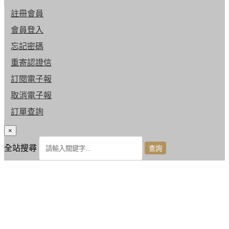
註冊會員
會員登入
忘記密碼
重寄認證信
訂閱電子報
取消電子報
訂單查詢
×
全站搜尋