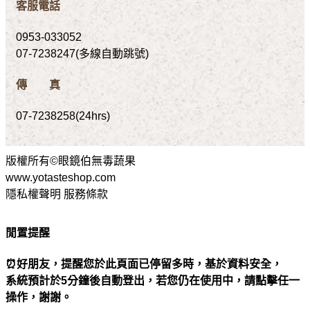
客服電話
0953-033052
07-7238247(多線自動跳號)
傳 真
07-7238258(24hrs)
版權所有©眼鏡伯無毒蔬果
www.yotasteshop.com
隱私權聲明 服務條款
閒置提醒
⏰好朋友，提醒您於此頁面已停留多時，基於資料安全，
系統預計於5分鐘後自動登出，若您仍在使用中，請點擊任一
操作，謝謝。