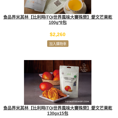
食品界米其林【比利時iTQi世界風味大賽殊榮】愛文芒果乾
100g*8包
$2,260
加入購物車
食品界米其林【比利時iTQi世界風味大賽殊榮】愛文芒果乾
130gx15包