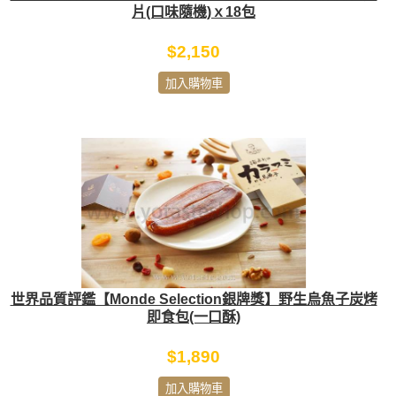
片(口味隨機)ｘ18包
$2,150
加入購物車
世界品質評鑑【Monde Selection銀牌獎】野生烏魚子炭烤
即食包(一口酥)
$1,890
加入購物車