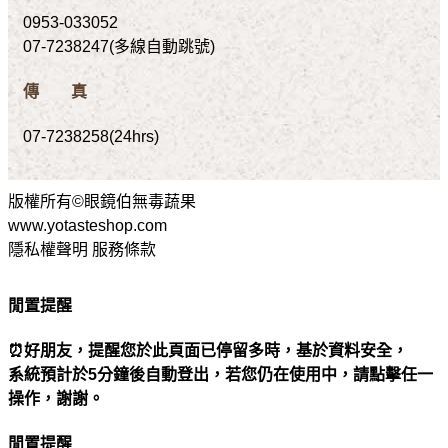
0953-033052
07-7238247(多線自動跳號)
傳 真
07-7238258(24hrs)
版權所有©眼鏡伯無毒蔬果
www.yotasteshop.com
隱私權聲明 服務條款
閒置提醒
⏰好朋友，提醒您於此頁面已停留多時，基於資料安全，
系統預計於5分鐘後自動登出，若您仍在使用中，請點擊任一
操作，謝謝。
閒置提醒