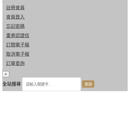
註冊會員
會員登入
忘記密碼
重寄認證信
訂閱電子報
取消電子報
訂單查詢
×
全站搜尋