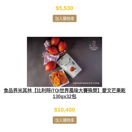
$5,530
加入購物車
食品界米其林【比利時iTQi世界風味大賽殊榮】愛文芒果乾
130gx32包
$10,400
加入購物車