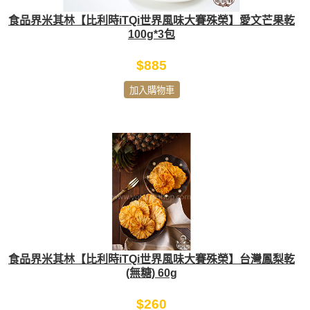
食品界米其林【比利時iTQi世界風味大賽殊榮】愛文芒果乾
100g*3包
$885
加入購物車
食品界米其林【比利時iTQi世界風味大賽殊榮】台灣鳳梨乾
(無糖) 60g
$260