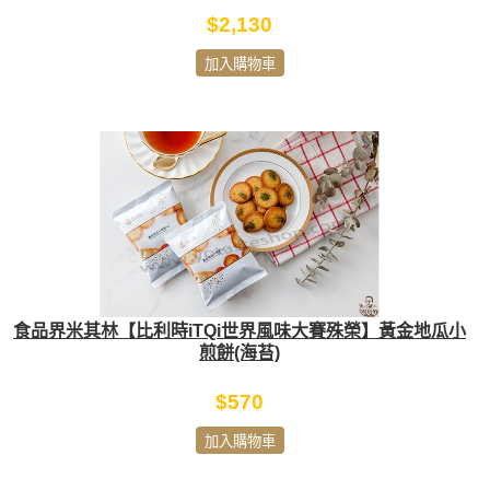
$2,130
加入購物車
食品界米其林【比利時iTQi世界風味大賽殊榮】黃金地瓜小
煎餅(海苔)
$570
加入購物車