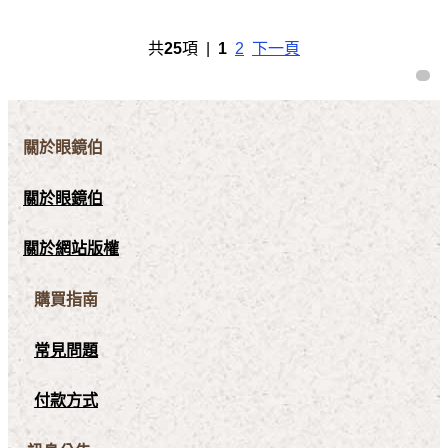
共
25
項 |
1
2
下一頁
關於眼鏡伯
關於眼鏡伯
關於網站版權
購買指南
常見問題
付款方式