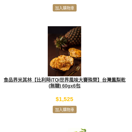
加入購物車
食品界米其林【比利時iTQi世界風味大賽殊榮】台灣鳳梨乾
(無糖) 60gx6包
$1,525
加入購物車