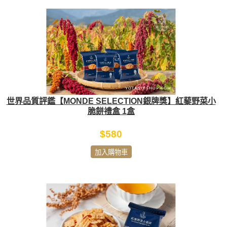
世界品質評鑑【MONDE SELECTION銀牌獎】紅藜野菜小
脆餅禮盒 1盒
$580
加入購物車