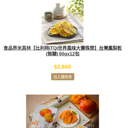
食品界米其林【比利時iTQi世界風味大賽殊榮】台灣鳳梨乾
(無糖) 60gx12包
$2,860
加入購物車