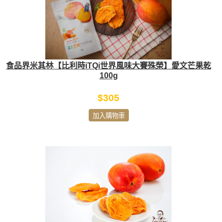
食品界米其林【比利時iTQi世界風味大賽殊榮】愛文芒果乾
100g
$305
加入購物車