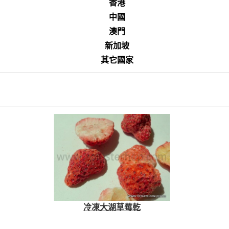
香港
中國
澳門
新加坡
其它國家
冷凍大湖草莓乾