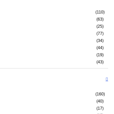
(110)
(63)
(25)
(77)
(34)
(44)
(19)
(43)
(160)
(40)
(17)