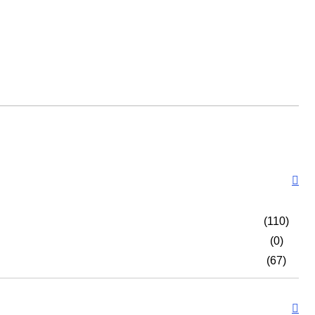
(110)
(0)
(67)