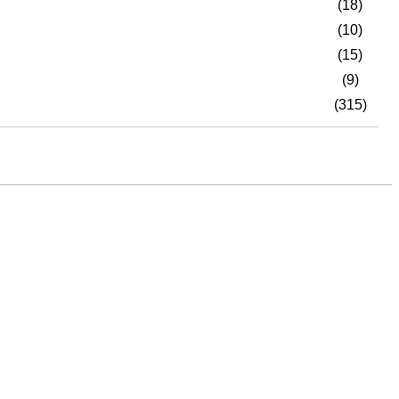
(18)
(10)
(15)
(9)
(315)