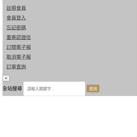
註冊會員
會員登入
忘記密碼
重寄認證信
訂閱電子報
取消電子報
訂單查詢
×
全站搜尋