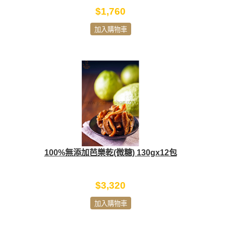
$1,760
加入購物車
100%無添加芭樂乾(微糖) 130gx12包
$3,320
加入購物車