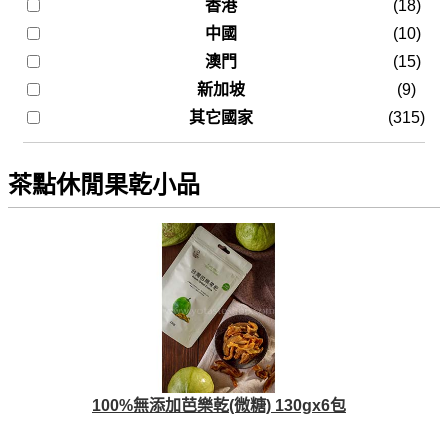
香港
(18)
中國
(10)
澳門
(15)
新加坡
(9)
其它國家
(315)
茶點休閒果乾小品
100%無添加芭樂乾(微糖) 130gx6包