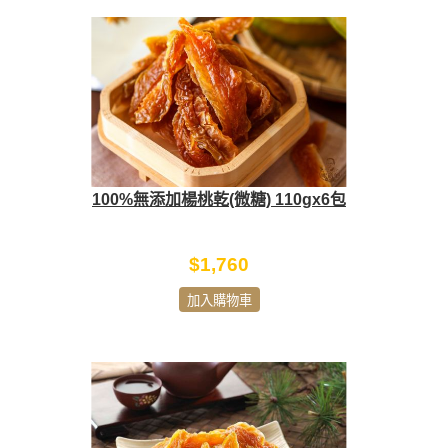
100%無添加楊桃乾(微糖) 110gx6包
$1,760
加入購物車