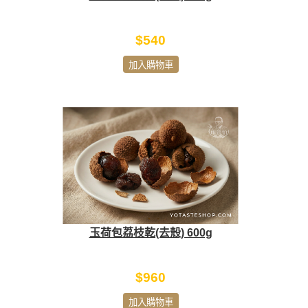
$540
加入購物車
玉荷包荔枝乾(去殼) 600g
$960
加入購物車