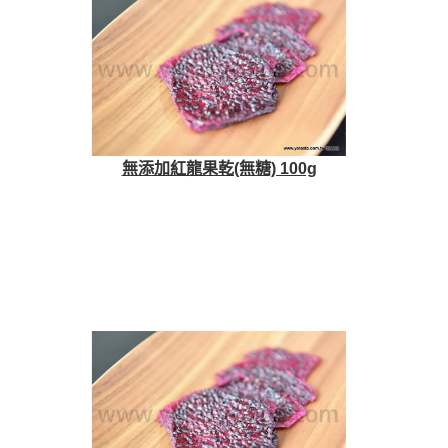
無添加紅龍果乾(無糖) 100g