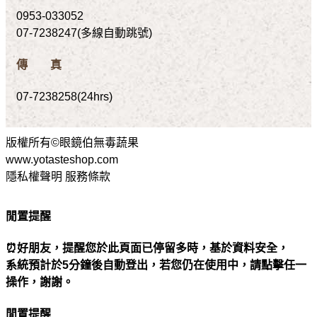
0953-033052
07-7238247(多線自動跳號)
傳 真
07-7238258(24hrs)
版權所有©眼鏡伯無毒蔬果
www.yotasteshop.com
隱私權聲明 服務條款
閒置提醒
⏰好朋友，提醒您於此頁面已停留多時，基於資料安全，
系統預計於5分鐘後自動登出，若您仍在使用中，請點擊任一
操作，謝謝。
閒置提醒