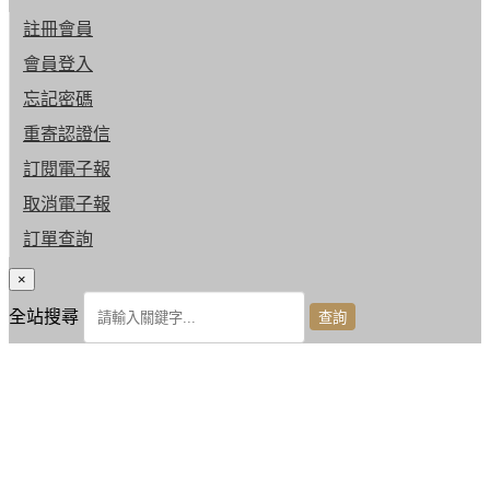
註冊會員
會員登入
忘記密碼
重寄認證信
訂閱電子報
取消電子報
訂單查詢
×
全站搜尋