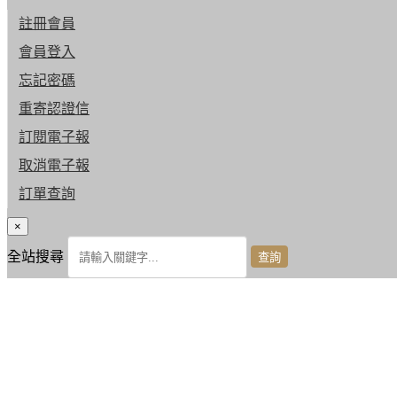
註冊會員
會員登入
忘記密碼
重寄認證信
訂閱電子報
取消電子報
訂單查詢
×
全站搜尋