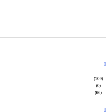
(109)
(0)
(66)