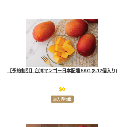
【予約割引】台湾マンゴー日本配達 5KG (8-12個入り)
$0
加入購物車