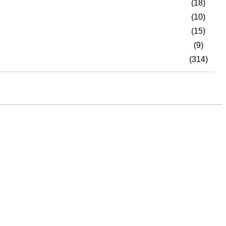
(18)
(10)
(15)
(9)
(314)