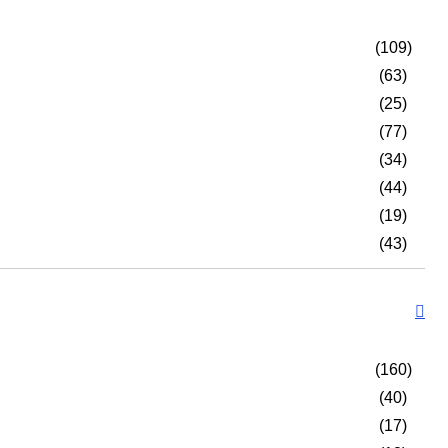
(109)
(63)
(25)
(77)
(34)
(44)
(19)
(43)
(160)
(40)
(17)