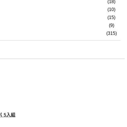
(18)
(10)
(15)
(9)
(315)
片 5入組