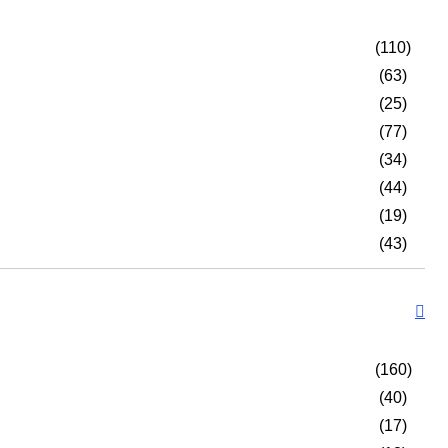
(110)
(63)
(25)
(77)
(34)
(44)
(19)
(43)
(160)
(40)
(17)