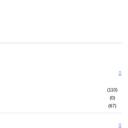
(110)
(0)
(67)