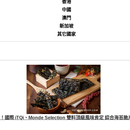
香港
中國
澳門
新加坡
其它國家
國際 iTQi、Monde Selection 雙料頂級風味肯定 綜合海苔脆