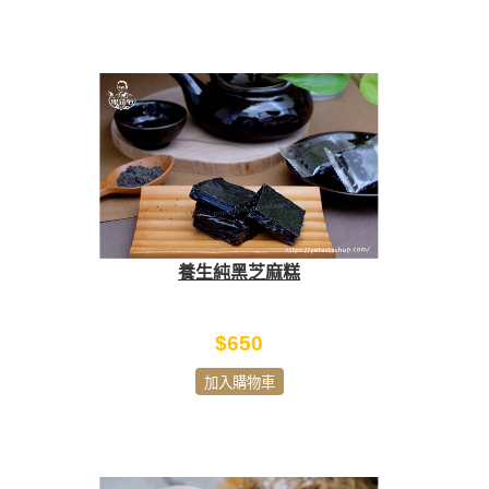
養生純黑芝麻糕
$650
加入購物車