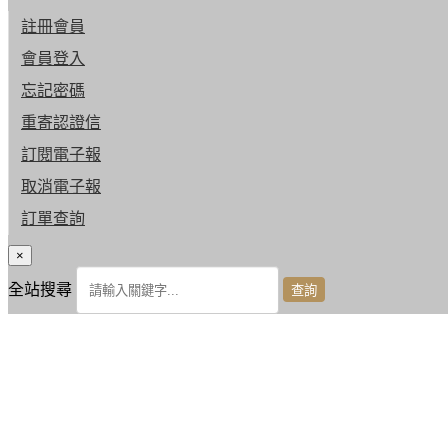
註冊會員
會員登入
忘記密碼
重寄認證信
訂閱電子報
取消電子報
訂單查詢
×
全站搜尋