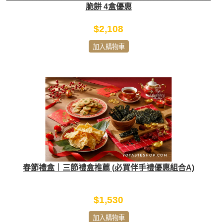
脆餅 4盒優惠
$2,108
加入購物車
春節禮盒｜三節禮盒推薦 (必買伴手禮優惠組合A)
$1,530
加入購物車