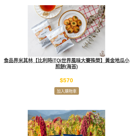
食品界米其林【比利時iTQi世界風味大賽殊榮】黃金地瓜小
煎餅(海苔)
$570
加入購物車