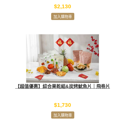
$2,130
加入購物車
【超值優惠】綜合果乾組&炭烤魷魚片｜飛卷片
$1,730
加入購物車