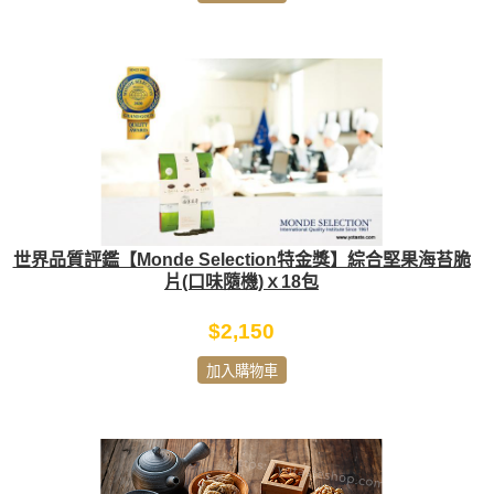
世界品質評鑑【Monde Selection特金獎】綜合堅果海苔脆
片(口味隨機)ｘ18包
$2,150
加入購物車