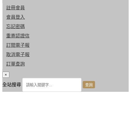
註冊會員
會員登入
忘記密碼
重寄認證信
訂閱電子報
取消電子報
訂單查詢
×
全站搜尋