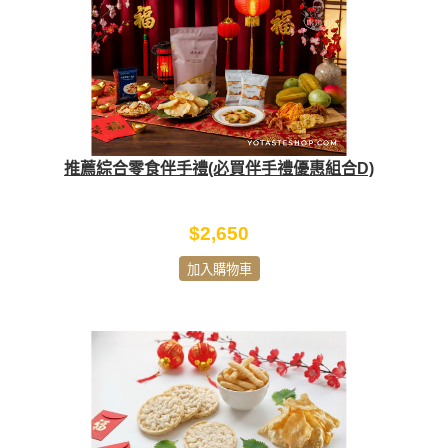
推薦綜合零食伴手禮(必買伴手禮優惠組合D)
$2,650
加入購物車