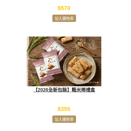
$570
加入購物車
【2026全新包裝】糙米捲禮盒
$355
加入購物車