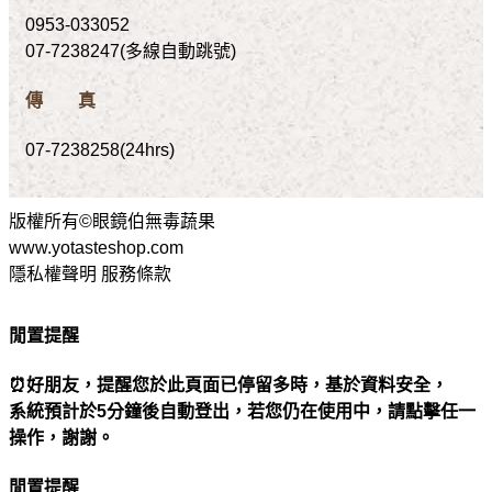
0953-033052
07-7238247(多線自動跳號)
傳 真
07-7238258(24hrs)
版權所有©眼鏡伯無毒蔬果
www.yotasteshop.com
隱私權聲明 服務條款
閒置提醒
⏰好朋友，提醒您於此頁面已停留多時，基於資料安全，
系統預計於5分鐘後自動登出，若您仍在使用中，請點擊任一
操作，謝謝。
閒置提醒