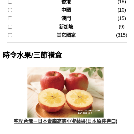
香港
(18)
中國
(10)
澳門
(15)
新加坡
(9)
其它國家
(315)
時令水果/三節禮盒
宅配台灣－日本青森高德小蜜蘋果(日本原裝進口)