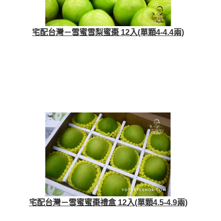
宅配台灣－雪蜜雪梨蜜棗 12入(單顆4-4.4兩)
宅配台灣－雪蜜蜜棗禮盒 12入(單顆4.5-4.9兩)