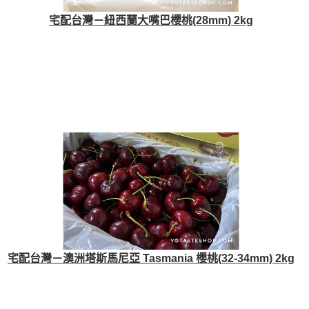
宅配台灣－紐西蘭大嘴巴櫻桃(28mm) 2kg
宅配台灣－澳洲塔斯馬尼亞 Tasmania 櫻桃(32-34mm) 2kg