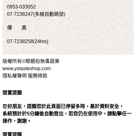
0953-033052
07-7238247(多線自動跳號)
傳 真
07-7238258(24hrs)
版權所有©眼鏡伯無毒蔬果
www.yotasteshop.com
隱私權聲明 服務條款
閒置提醒
⏰好朋友，提醒您於此頁面已停留多時，基於資料安全，
系統預計於5分鐘後自動登出，若您仍在使用中，請點擊任一
操作，謝謝。
閒置提醒