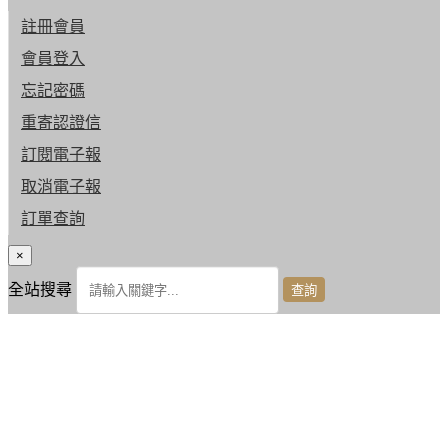
註冊會員
會員登入
忘記密碼
重寄認證信
訂閱電子報
取消電子報
訂單查詢
×
全站搜尋