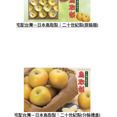
宅配台灣－日本鳥取梨｜二十世紀梨(原裝箱)
宅配台灣－日本鳥取梨｜二十世紀梨(分裝禮盒)