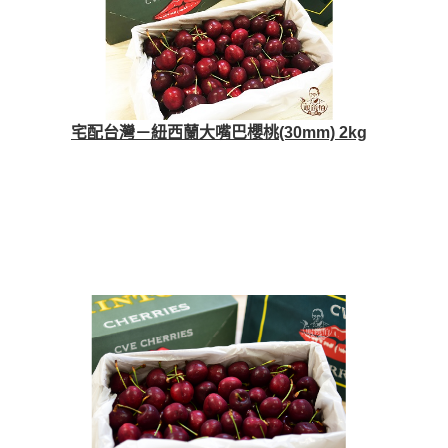
宅配台灣－紐西蘭大嘴巴櫻桃(30mm) 2kg