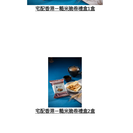
宅配香港－糙米脆卷禮盒1盒
宅配香港－糙米脆卷禮盒2盒