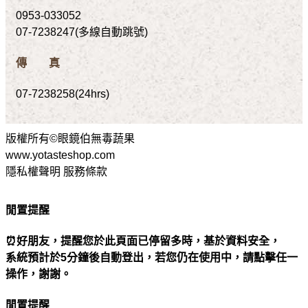
0953-033052
07-7238247(多線自動跳號)
傳 真
07-7238258(24hrs)
版權所有©眼鏡伯無毒蔬果
www.yotasteshop.com
隱私權聲明 服務條款
閒置提醒
⏰好朋友，提醒您於此頁面已停留多時，基於資料安全，
系統預計於5分鐘後自動登出，若您仍在使用中，請點擊任一
操作，謝謝。
閒置提醒