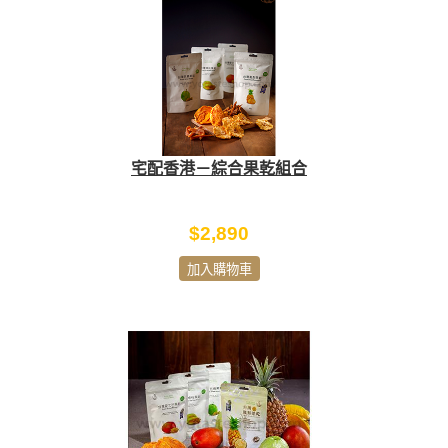
宅配香港－綜合果乾組合
$2,890
加入購物車