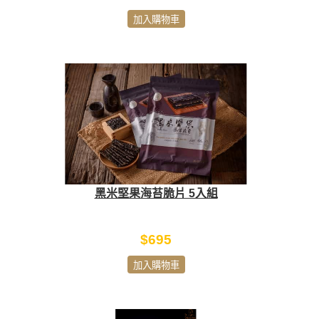
加入購物車
黑米堅果海苔脆片 5入組
$695
加入購物車