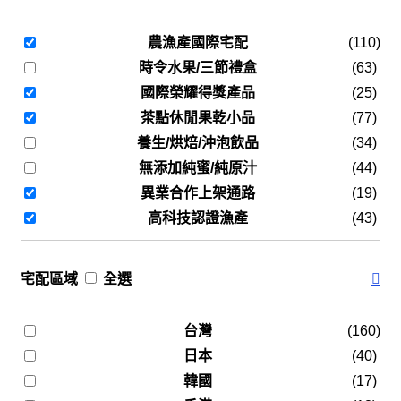
農漁產國際宅配
(110)
時令水果/三節禮盒
(63)
國際榮耀得獎產品
(25)
茶點休閒果乾小品
(77)
養生/烘焙/沖泡飲品
(34)
無添加純蜜/純原汁
(44)
異業合作上架通路
(19)
高科技認證漁產
(43)
宅配區域
全選
台灣
(160)
日本
(40)
韓國
(17)