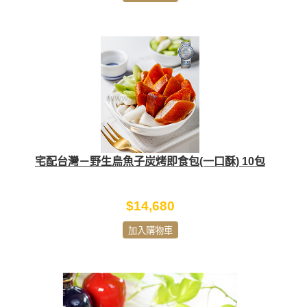
宅配台灣－野生烏魚子炭烤即食包(一口酥) 10包
$14,680
加入購物車