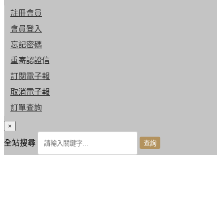
註冊會員
會員登入
忘記密碼
重寄認證信
訂閱電子報
取消電子報
訂單查詢
×
全站搜尋