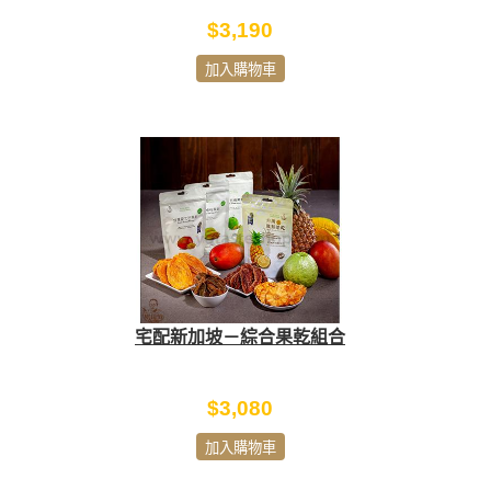
$3,190
加入購物車
宅配新加坡－綜合果乾組合
$3,080
加入購物車