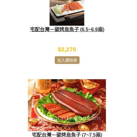
宅配台灣－碳烤烏魚子 (6.5~6.9兩)
$2,270
加入購物車
宅配台灣－碳烤烏魚子 (7~7.5兩)