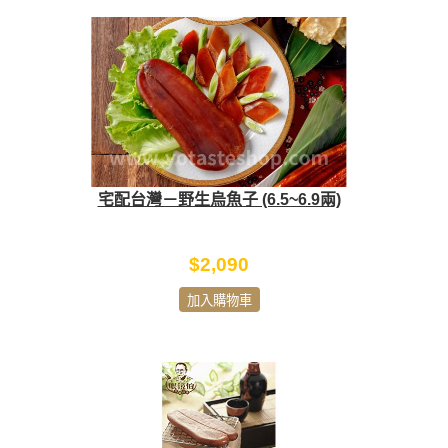
宅配台灣－野生烏魚子 (6.5~6.9兩)
$2,090
加入購物車