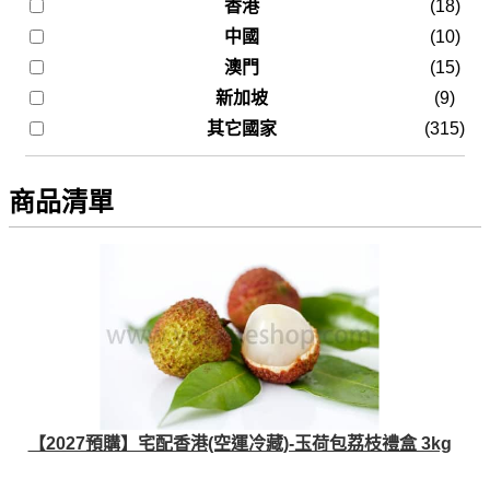
香港
(18)
中國
(10)
澳門
(15)
新加坡
(9)
其它國家
(315)
商品清單
【2027預購】宅配香港(空運冷藏)-玉荷包荔枝禮盒 3kg