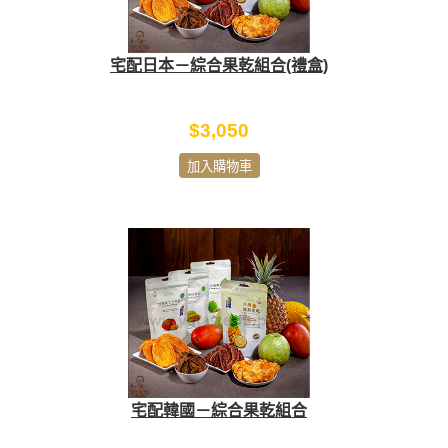
宅配日本－綜合果乾組合(禮盒)
$3,050
加入購物車
宅配韓國－綜合果乾組合