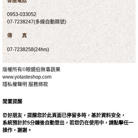
客服電話
0953-033052
07-7238247(多線自動跳號)
傳 真
07-7238258(24hrs)
版權所有©眼鏡伯無毒蔬果
www.yotasteshop.com
隱私權聲明 服務條款
閒置提醒
⏰好朋友，提醒您於此頁面已停留多時，基於資料安全，
系統預計於5分鐘後自動登出，若您仍在使用中，請點擊任一
操作，謝謝。