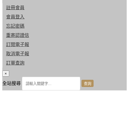
註冊會員
會員登入
忘記密碼
重寄認證信
訂閱電子報
取消電子報
訂單查詢
×
全站搜尋