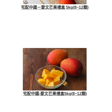
宅配中國－愛文芒果禮盒 5kg(8~12顆)
宅配中國-愛文芒果禮盒5kg(8~12顆)