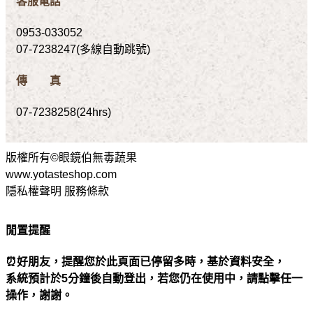
客服電話
0953-033052
07-7238247(多線自動跳號)
傳 真
07-7238258(24hrs)
版權所有©眼鏡伯無毒蔬果
www.yotasteshop.com
隱私權聲明 服務條款
閒置提醒
⏰好朋友，提醒您於此頁面已停留多時，基於資料安全，
系統預計於5分鐘後自動登出，若您仍在使用中，請點擊任一
操作，謝謝。