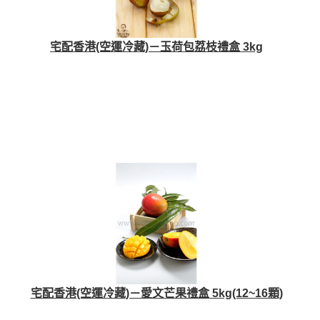
宅配香港(空運冷藏)－玉荷包荔枝禮盒 3kg
宅配香港(空運冷藏)－愛文芒果禮盒 5kg(12~16顆)