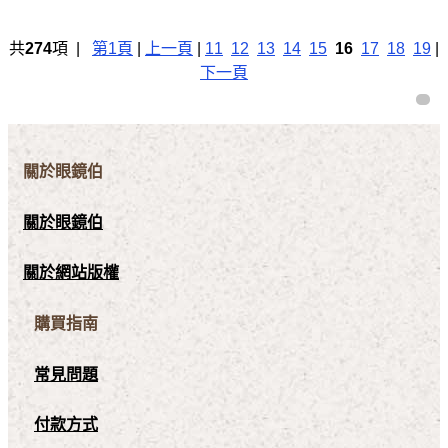
共
274
項 |
第1頁
|
上一頁
|
11
12
13
14
15
16
17
18
19
|
下一頁
關於眼鏡伯
關於眼鏡伯
關於網站版權
購買指南
常見問題
付款方式