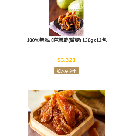
100%無添加芭樂乾(微糖) 130gx12包
$3,320
加入購物車