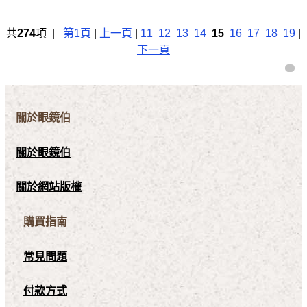
共
274
項 |
第1頁
|
上一頁
|
11
12
13
14
15
16
17
18
19
|
下一頁
關於眼鏡伯
關於眼鏡伯
關於網站版權
購買指南
常見問題
付款方式