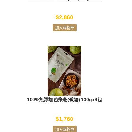
$2,860
加入購物車
100%無添加芭樂乾(微糖) 130gx6包
$1,760
加入購物車