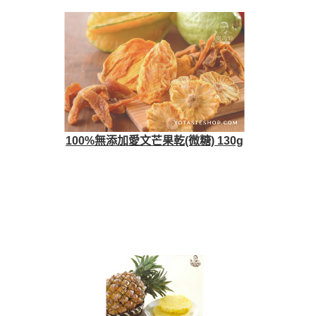
100%無添加愛文芒果乾(微糖) 130g