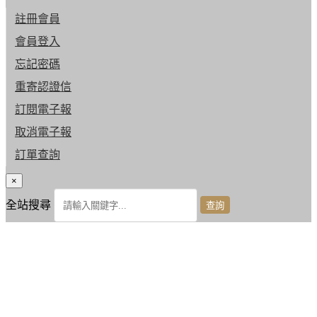
註冊會員
會員登入
忘記密碼
重寄認證信
訂閱電子報
取消電子報
訂單查詢
×
全站搜尋