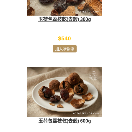
玉荷包荔枝乾(去殼) 300g
$540
加入購物車
玉荷包荔枝乾(去殼) 600g