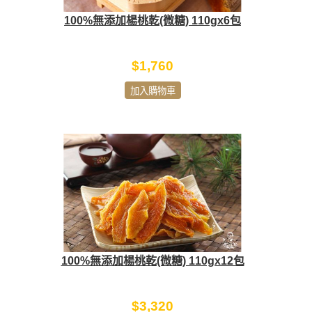
100%無添加楊桃乾(微糖) 110gx6包
$1,760
加入購物車
100%無添加楊桃乾(微糖) 110gx12包
$3,320