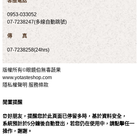
客服電話
0953-033052
07-7238247(多線自動跳號)
傳 真
07-7238258(24hrs)
版權所有©眼鏡伯無毒蔬果
www.yotasteshop.com
隱私權聲明 服務條款
閒置提醒
⏰好朋友，提醒您於此頁面已停留多時，基於資料安全，
系統預計於5分鐘後自動登出，若您仍在使用中，請點擊任一
操作，謝謝。