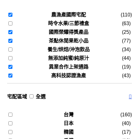
農漁產國際宅配
(110)
時令水果/三節禮盒
(63)
國際榮耀得獎產品
(25)
茶點休閒果乾小品
(77)
養生/烘焙/沖泡飲品
(34)
無添加純蜜/純原汁
(44)
異業合作上架通路
(19)
高科技認證漁產
(43)
宅配區域
全選
台灣
(160)
日本
(40)
韓國
(17)