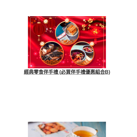
經典零食伴手禮 (必買伴手禮優惠組合B)