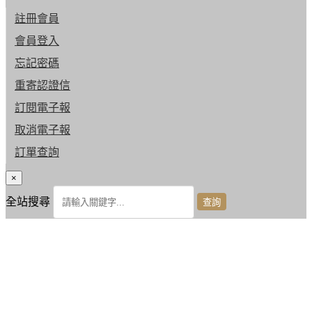
註冊會員
會員登入
忘記密碼
重寄認證信
訂閱電子報
取消電子報
訂單查詢
×
全站搜尋