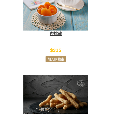
杏桃乾
$315
加入購物車