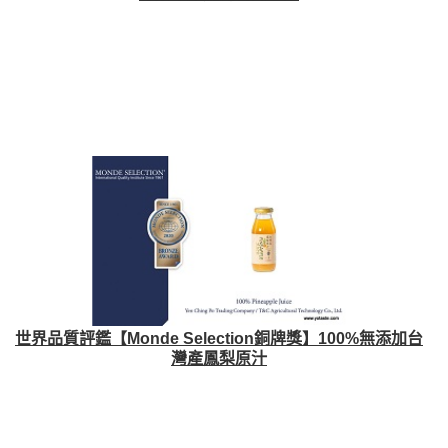
世界品質評鑑【Monde Selection銅牌獎】100%無添加台
灣產鳳梨原汁