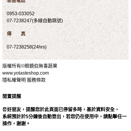
客服電話
0953-033052
07-7238247(多線自動跳號)
傳 真
07-7238258(24hrs)
版權所有©眼鏡伯無毒蔬果
www.yotasteshop.com
隱私權聲明 服務條款
閒置提醒
⏰好朋友，提醒您於此頁面已停留多時，基於資料安全，
系統預計於5分鐘後自動登出，若您仍在使用中，請點擊任一
操作，謝謝。