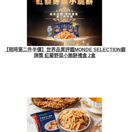
【限時第二件半價】世界品質評鑑MONDE SELECTION銀
牌獎 紅藜野菜小脆餅禮盒 2盒