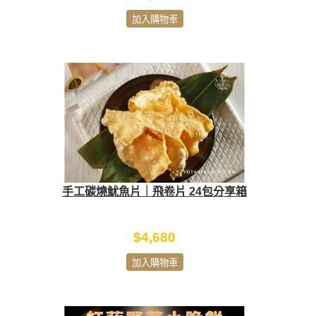
加入購物車
手工碳燒魷魚片｜飛卷片 24包分享箱
$4,680
加入購物車