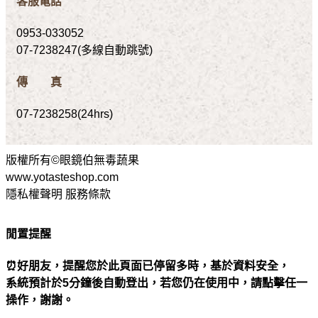
客服電話
0953-033052
07-7238247(多線自動跳號)
傳 真
07-7238258(24hrs)
版權所有©眼鏡伯無毒蔬果
www.yotasteshop.com
隱私權聲明 服務條款
閒置提醒
⏰好朋友，提醒您於此頁面已停留多時，基於資料安全，
系統預計於5分鐘後自動登出，若您仍在使用中，請點擊任一
操作，謝謝。