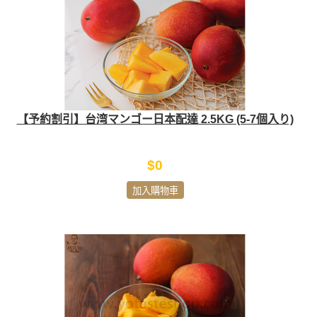
【予約割引】台湾マンゴー日本配達 2.5KG (5-7個入り)
$0
加入購物車