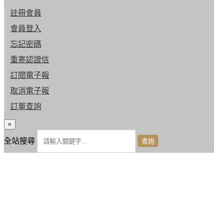
註冊會員
會員登入
忘記密碼
重寄認證信
訂閱電子報
取消電子報
訂單查詢
×
全站搜尋