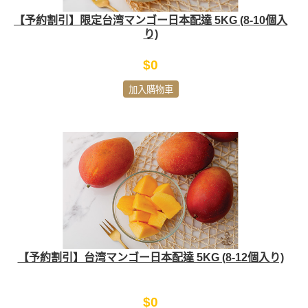
【予約割引】限定台湾マンゴー日本配達 5KG (8-10個入
り)
$0
加入購物車
【予約割引】台湾マンゴー日本配達 5KG (8-12個入り)
$0