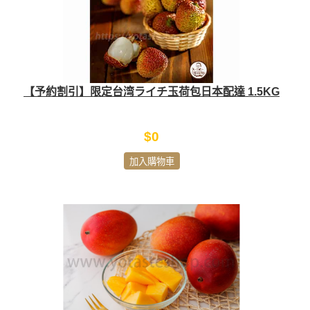
【予約割引】限定台湾ライチ玉荷包日本配達 1.5KG
$0
加入購物車