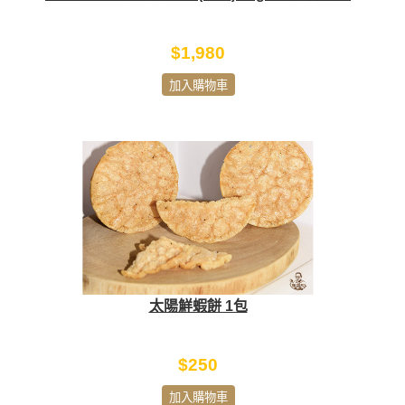
$1,980
加入購物車
太陽鮮蝦餅 1包
$250
加入購物車