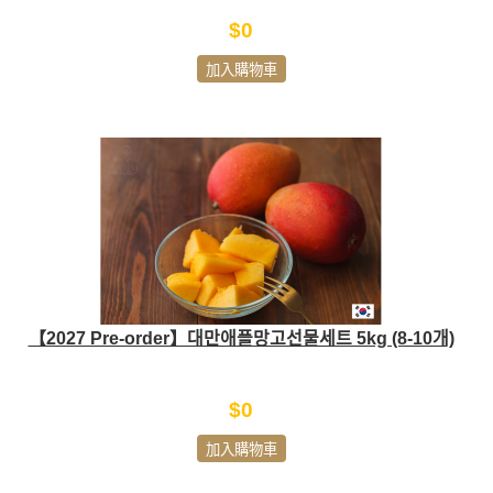
$0
加入購物車
【2027 Pre-order】대만애플망고선물세트 5kg (8-10개)
$0
加入購物車