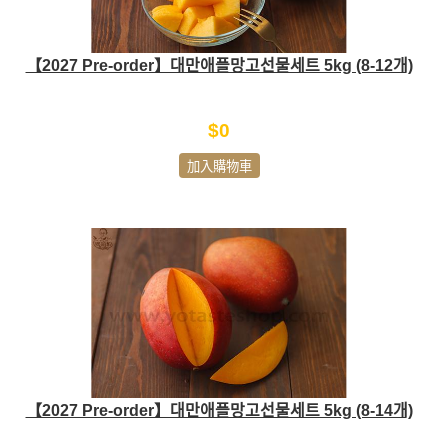
【2027 Pre-order】대만애플망고선물세트 5kg (8-12개)
$0
加入購物車
【2027 Pre-order】대만애플망고선물세트 5kg (8-14개)