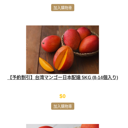
加入購物車
【予約割引】台湾マンゴー日本配達 5KG (8-14個入り)
$0
加入購物車