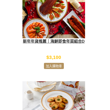
新年年貨推薦｜海鮮即食年菜組合D
$3,100
加入購物車