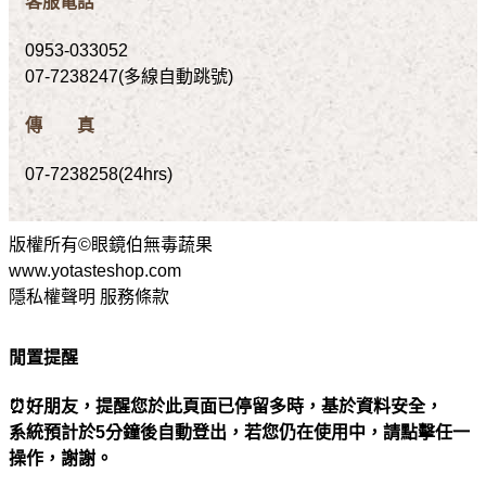
客服電話
0953-033052
07-7238247(多線自動跳號)
傳 真
07-7238258(24hrs)
版權所有©眼鏡伯無毒蔬果
www.yotasteshop.com
隱私權聲明 服務條款
閒置提醒
⏰好朋友，提醒您於此頁面已停留多時，基於資料安全，
系統預計於5分鐘後自動登出，若您仍在使用中，請點擊任一
操作，謝謝。