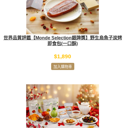
世界品質評鑑【Monde Selection銀牌獎】野生烏魚子炭烤
即食包(一口酥)
$1,890
加入購物車