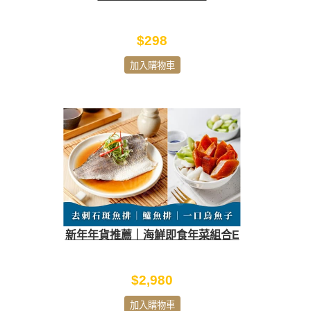
$298
加入購物車
新年年貨推薦｜海鮮即食年菜組合E
$2,980
加入購物車