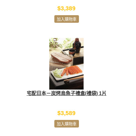
$3,389
加入購物車
宅配日本－炭烤烏魚子禮盒(禮袋) 1片
$3,589
加入購物車