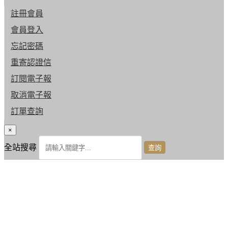
註冊會員
會員登入
忘記密碼
重寄認證信
訂閱電子報
取消電子報
訂單查詢
×
全站搜尋