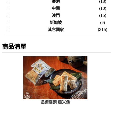
香港
(18)
中國
(10)
澳門
(15)
新加坡
(9)
其它國家
(315)
商品清單
長榮嚴選 糙米堡