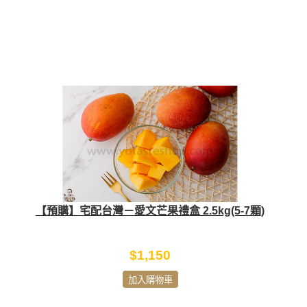
【預購】宅配台灣－愛文芒果禮盒 2.5kg(5-7顆)
$1,150
加入購物車