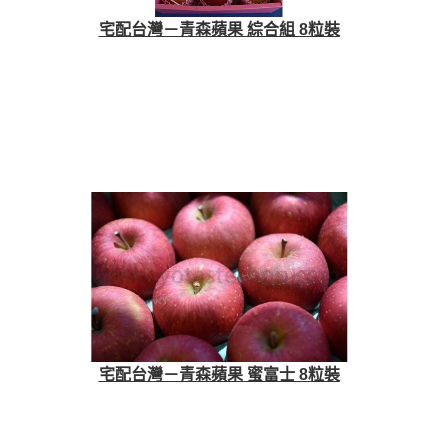
宅配台灣－青森蘋果 綜合組 8粒裝
宅配台灣－青森蘋果 蜜富士 8粒裝