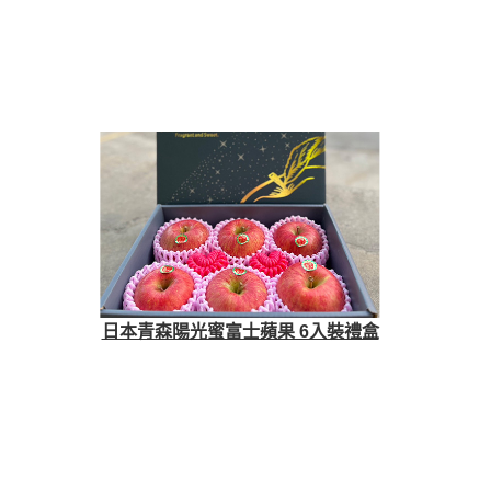
日本青森陽光蜜富士蘋果 6入裝禮盒