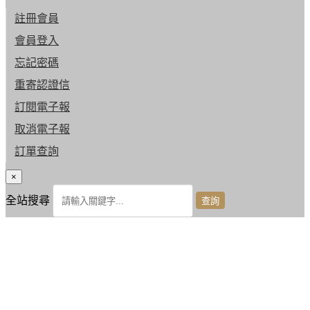
註冊會員
會員登入
忘記密碼
重寄認證信
訂閱電子報
取消電子報
訂單查詢
×
全站搜尋