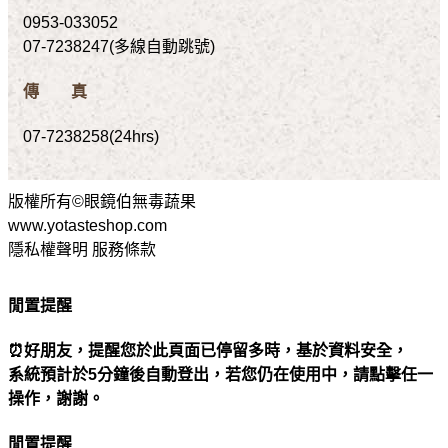
0953-033052
07-7238247(多線自動跳號)
傳 真
07-7238258(24hrs)
版權所有©眼鏡伯無毒蔬果
www.yotasteshop.com
隱私權聲明 服務條款
閒置提醒
⏰好朋友，提醒您於此頁面已停留多時，基於資料安全，
系統預計於5分鐘後自動登出，若您仍在使用中，請點擊任一
操作，謝謝。
閒置提醒