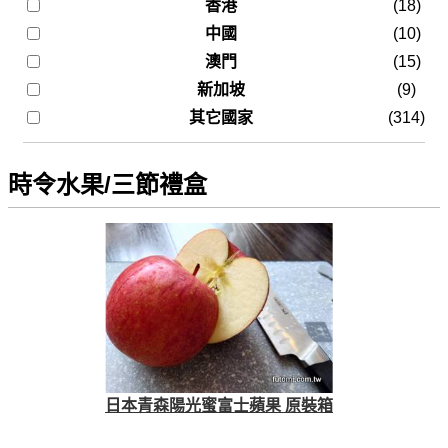
香港
(18)
中國
(10)
澳門
(15)
新加坡
(9)
其它國家
(314)
時令水果/三節禮盒
日本青森陽光蜜富士蘋果 原裝箱