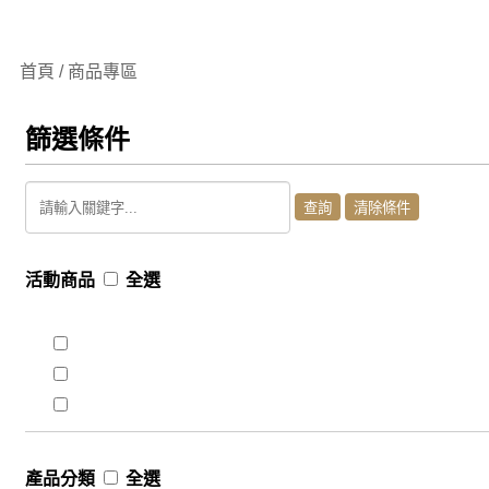
首頁 / 商品專區
篩選條件
活動商品
全選
產品分類
全選