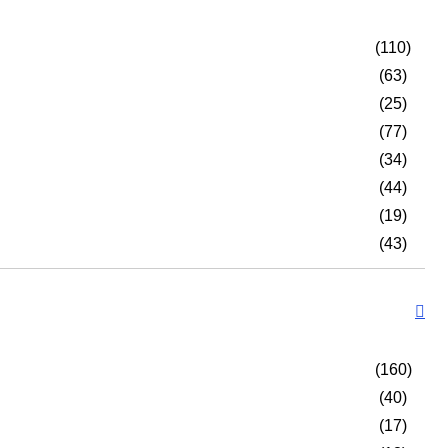
(110)
(63)
(25)
(77)
(34)
(44)
(19)
(43)
(160)
(40)
(17)