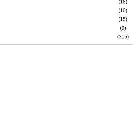
(18)
(10)
(15)
(9)
(315)