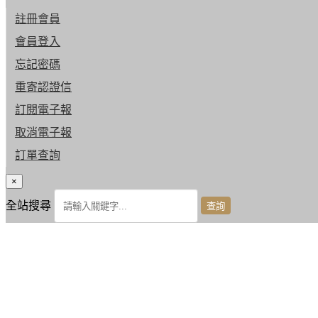
註冊會員
會員登入
忘記密碼
重寄認證信
訂閱電子報
取消電子報
訂單查詢
×
全站搜尋