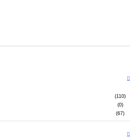
(110)
(0)
(67)