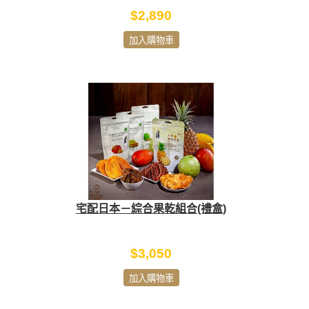
$2,890
加入購物車
宅配日本－綜合果乾組合(禮盒)
$3,050
加入購物車