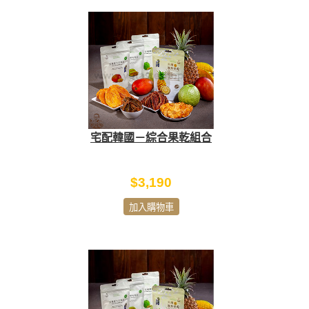
宅配韓國－綜合果乾組合
$3,190
加入購物車