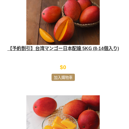
【予約割引】台湾マンゴー日本配達 5KG (8-14個入り)
$0
加入購物車