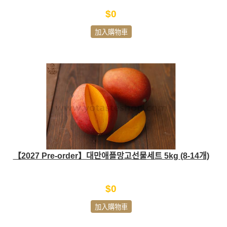
$0
加入購物車
【2027 Pre-order】대만애플망고선물세트 5kg (8-14개)
$0
加入購物車