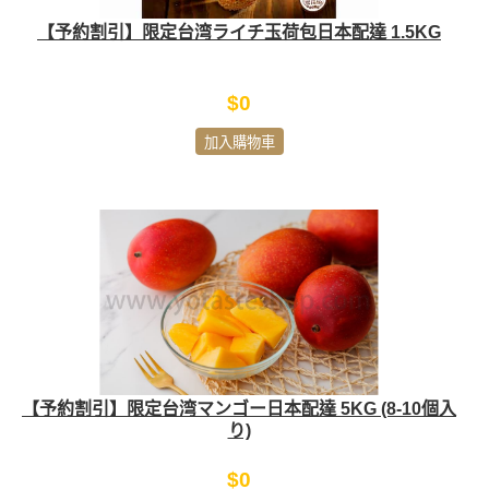
【予約割引】限定台湾ライチ玉荷包日本配達 1.5KG
$0
加入購物車
【予約割引】限定台湾マンゴー日本配達 5KG (8-10個入
り)
$0