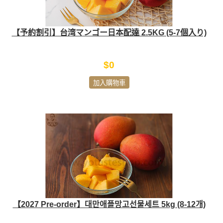
【予約割引】台湾マンゴー日本配達 2.5KG (5-7個入り)
$0
加入購物車
【2027 Pre-order】대만애플망고선물세트 5kg (8-12개)