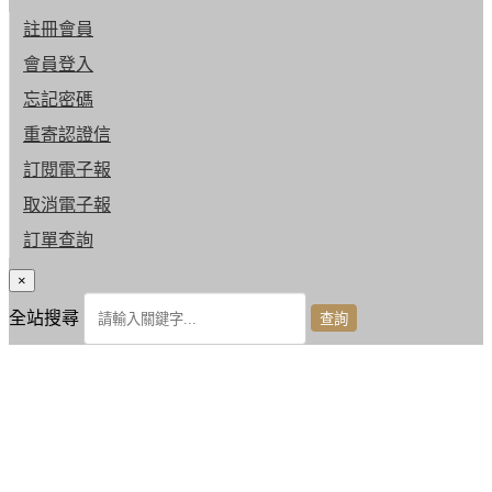
註冊會員
會員登入
忘記密碼
重寄認證信
訂閱電子報
取消電子報
訂單查詢
×
全站搜尋