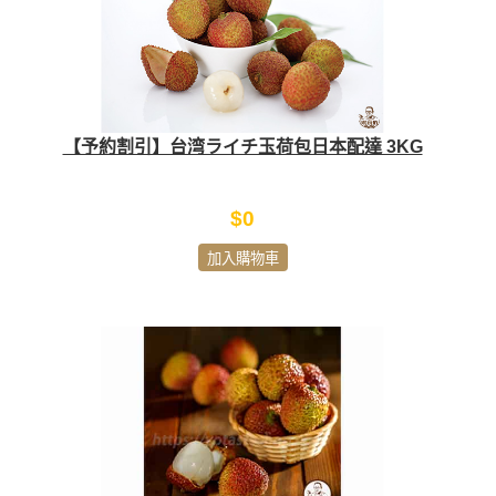
【予約割引】台湾ライチ玉荷包日本配達 3KG
$0
加入購物車