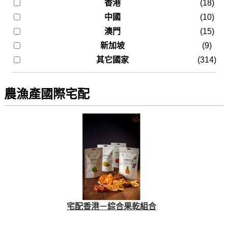
香港
(18)
中國
(10)
澳門
(15)
新加坡
(9)
其它國家
(314)
農漁產國際宅配
宅配香港－綜合果乾組合