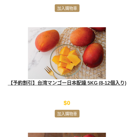
加入購物車
【予約割引】台湾マンゴー日本配達 5KG (8-12個入り)
$0
加入購物車