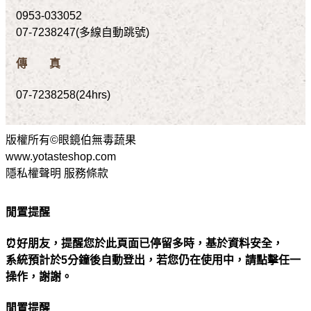
0953-033052
07-7238247(多線自動跳號)
傳 真
07-7238258(24hrs)
版權所有©眼鏡伯無毒蔬果
www.yotasteshop.com
隱私權聲明 服務條款
閒置提醒
⏰好朋友，提醒您於此頁面已停留多時，基於資料安全，
系統預計於5分鐘後自動登出，若您仍在使用中，請點擊任一
操作，謝謝。
閒置提醒