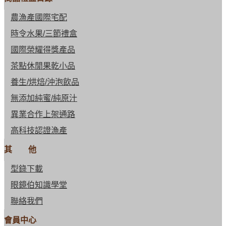
農漁產國際宅配
時令水果/三節禮盒
國際榮耀得獎產品
茶點休閒果乾小品
養生/烘焙/沖泡飲品
無添加純蜜/純原汁
異業合作上架通路
高科技認證漁產
其 他
型錄下載
眼鏡伯知識學堂
聯絡我們
會員中心