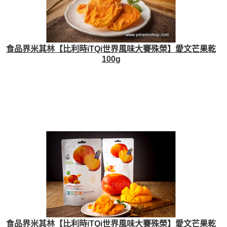
食品界米其林【比利時iTQi世界風味大賽殊榮】愛文芒果乾
100g
食品界米其林【比利時iTQi世界風味大賽殊榮】愛文芒果乾