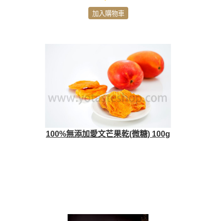
加入購物車
100%無添加愛文芒果乾(微糖) 100g