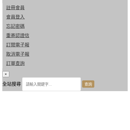
註冊會員
會員登入
忘記密碼
重寄認證信
訂閱電子報
取消電子報
訂單查詢
×
全站搜尋