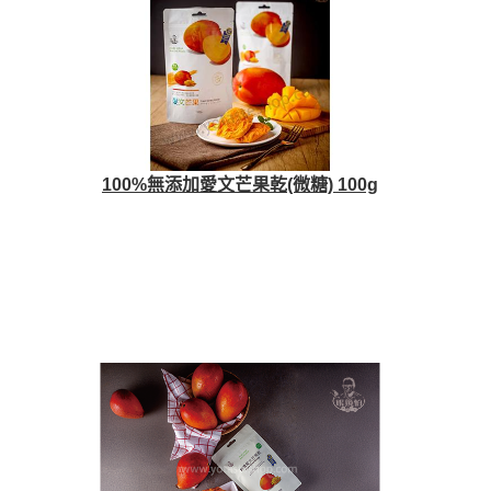
100%無添加愛文芒果乾(微糖) 100g