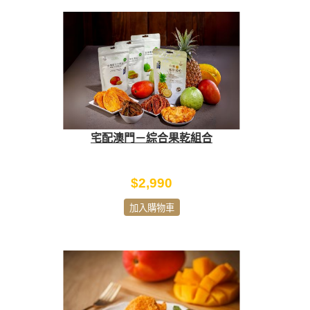
宅配澳門－綜合果乾組合
$2,990
加入購物車