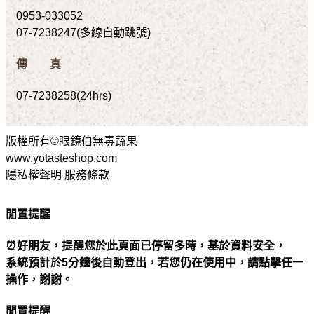
0953-033052
07-7238247(多線自動跳號)
傳 真
07-7238258(24hrs)
版權所有©眼鏡伯無毒蔬果
www.yotasteshop.com
隱私權聲明 服務條款
閒置提醒
⏰好朋友，提醒您於此頁面已停留多時，基於資料安全，
系統預計於5分鐘後自動登出，若您仍在使用中，請點擊任一
操作，謝謝。
閒置提醒