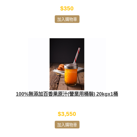
$350
加入購物車
100%無添加百香果原汁(營業用桶裝) 20kgx1桶
$3,550
加入購物車