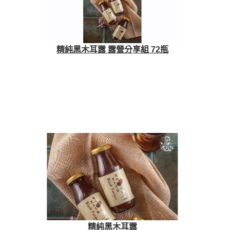
精純黑木耳露 露營分享組 72瓶
精純黑木耳露