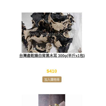
台灣產乾燥白背黑木耳 300g(半斤x1包)
$410
加入購物車