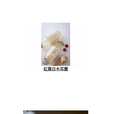
紅棗白木耳露