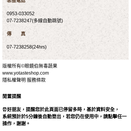
客服電話
0953-033052
07-7238247(多線自動跳號)
傳 真
07-7238258(24hrs)
版權所有©眼鏡伯無毒蔬果
www.yotasteshop.com
隱私權聲明 服務條款
閒置提醒
⏰好朋友，提醒您於此頁面已停留多時，基於資料安全，
系統預計於5分鐘後自動登出，若您仍在使用中，請點擊任一
操作，謝謝。