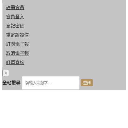
註冊會員
會員登入
忘記密碼
重寄認證信
訂閱電子報
取消電子報
訂單查詢
×
全站搜尋