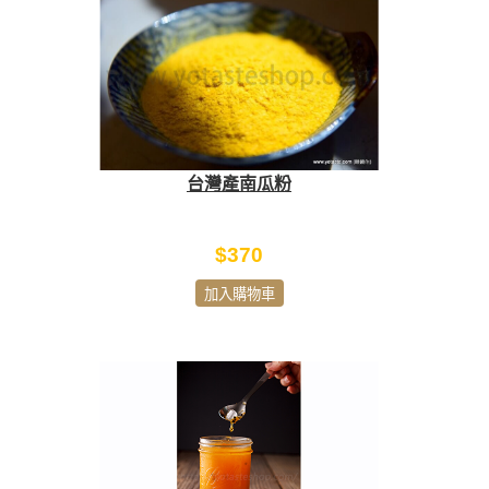
台灣產南瓜粉
$370
加入購物車