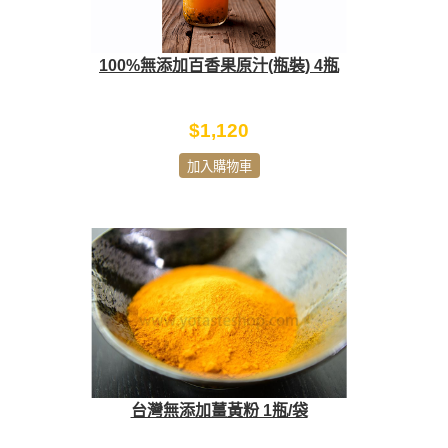
100%無添加百香果原汁(瓶裝) 4瓶
$1,120
加入購物車
台灣無添加薑黃粉 1瓶/袋