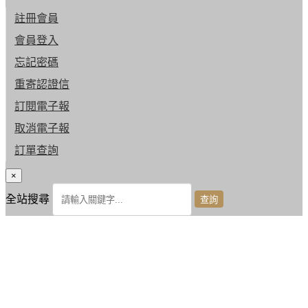
註冊會員
會員登入
忘記密碼
重寄認證信
訂閱電子報
取消電子報
訂單查詢
×
全站搜尋