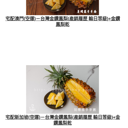
宅配澳門(空運)－台灣金鑽鳳梨(產銷履歷 輸日等級)+金鑽
鳳梨乾
宅配新加坡(空運)－台灣金鑽鳳梨(產銷履歷 輸日等級)+金
鑽鳳梨乾