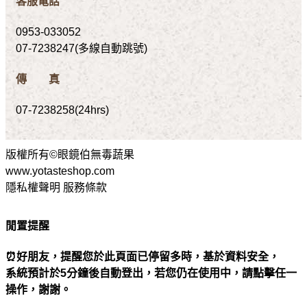
客服電話
0953-033052
07-7238247(多線自動跳號)
傳 真
07-7238258(24hrs)
版權所有©眼鏡伯無毒蔬果
www.yotasteshop.com
隱私權聲明 服務條款
閒置提醒
⏰好朋友，提醒您於此頁面已停留多時，基於資料安全，
系統預計於5分鐘後自動登出，若您仍在使用中，請點擊任一
操作，謝謝。