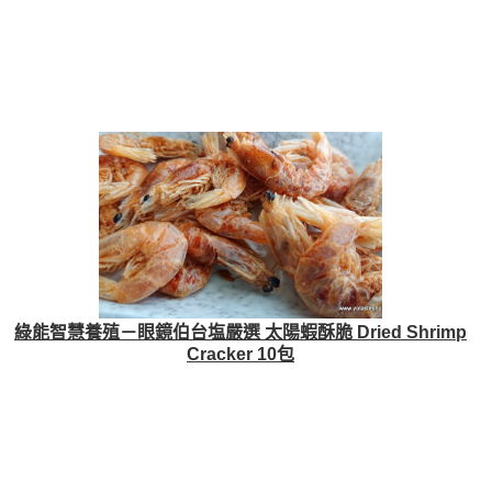
綠能智慧養殖－眼鏡伯台塩嚴選 太陽蝦酥脆 Dried Shrimp
Cracker 10包