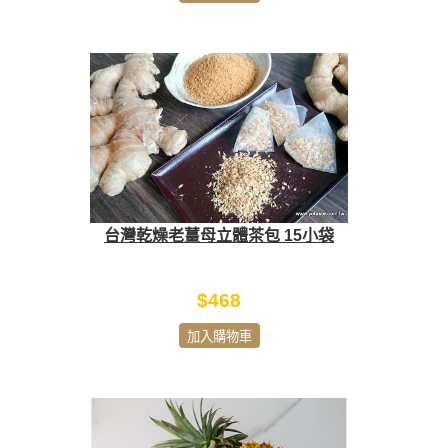
台灣乾燥老薑母立體茶包 15小袋
$468
加入購物車