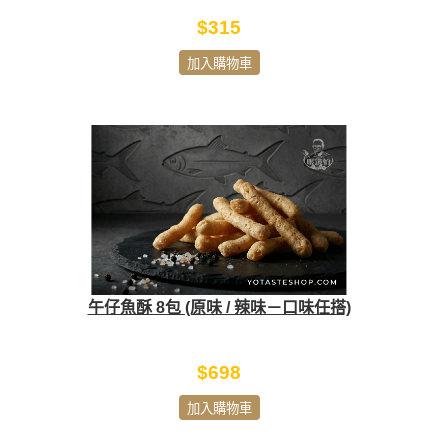
$315
加入購物車
午仔魚酥 8包 (原味 / 辣味－口味任搭)
$698
加入購物車