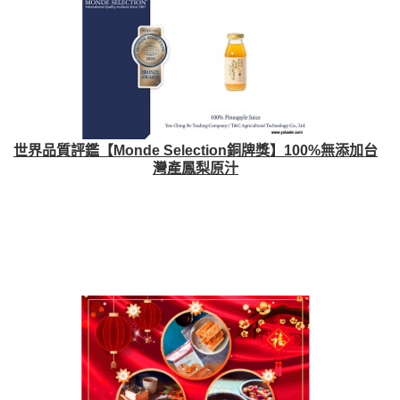
世界品質評鑑【Monde Selection銅牌獎】100%無添加台
灣產鳳梨原汁