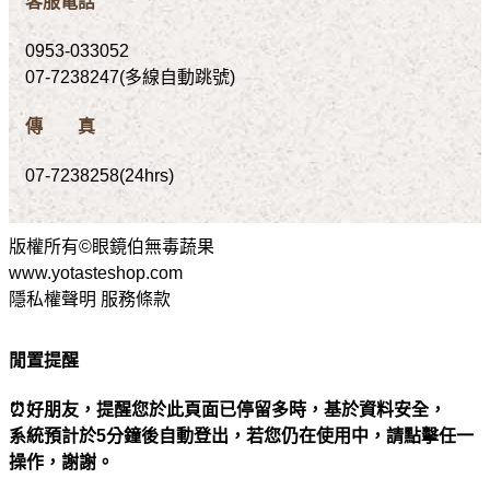
客服電話
0953-033052
07-7238247(多線自動跳號)
傳 真
07-7238258(24hrs)
版權所有©眼鏡伯無毒蔬果
www.yotasteshop.com
隱私權聲明 服務條款
閒置提醒
⏰好朋友，提醒您於此頁面已停留多時，基於資料安全，
系統預計於5分鐘後自動登出，若您仍在使用中，請點擊任一
操作，謝謝。