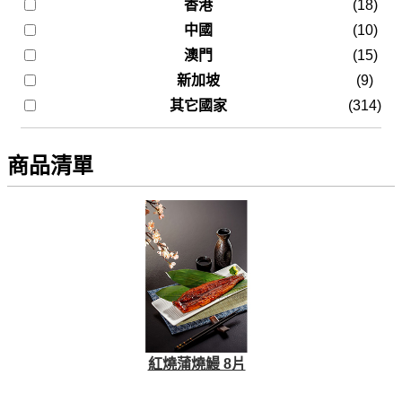
香港
(18)
中國
(10)
澳門
(15)
新加坡
(9)
其它國家
(314)
商品清單
紅燒蒲燒鰻 8片