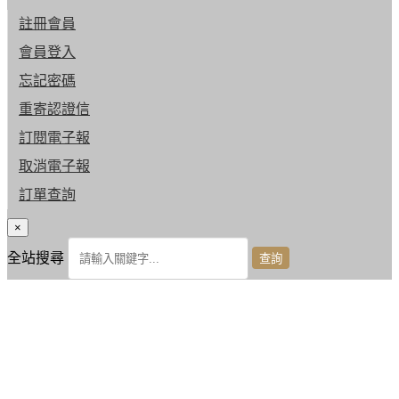
註冊會員
會員登入
忘記密碼
重寄認證信
訂閱電子報
取消電子報
訂單查詢
×
全站搜尋