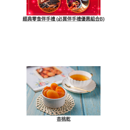
經典零食伴手禮 (必買伴手禮優惠組合B)
杏桃乾