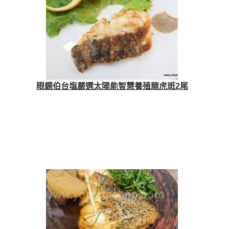
眼鏡伯台塩嚴選太陽能智慧養殖龍虎斑2尾