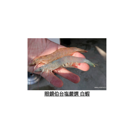
眼鏡伯台塩嚴選 白蝦