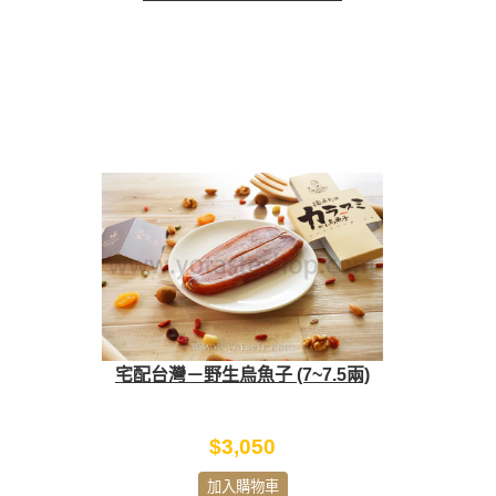
宅配台灣－野生烏魚子 (7~7.5兩)
$3,050
加入購物車