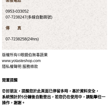
客服電話
0953-033052
07-7238247(多線自動跳號)
傳 真
07-7238258(24hrs)
版權所有©眼鏡伯無毒蔬果
www.yotasteshop.com
隱私權聲明 服務條款
閒置提醒
⏰好朋友，提醒您於此頁面已停留多時，基於資料安全，
系統預計於5分鐘後自動登出，若您仍在使用中，請點擊任一
操作，謝謝。