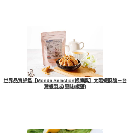
世界品質評鑑【Monde Selection銀牌獎】太陽蝦酥脆－台
灣蝦製成(原味/椒鹽)