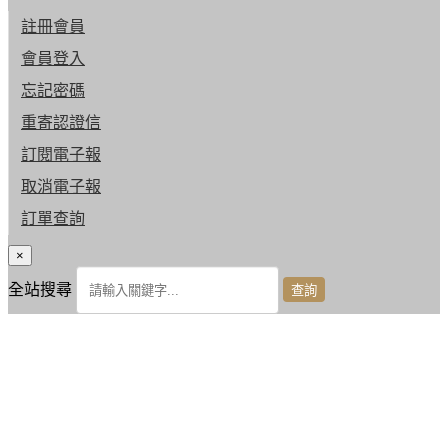
註冊會員
會員登入
忘記密碼
重寄認證信
訂閱電子報
取消電子報
訂單查詢
×
全站搜尋