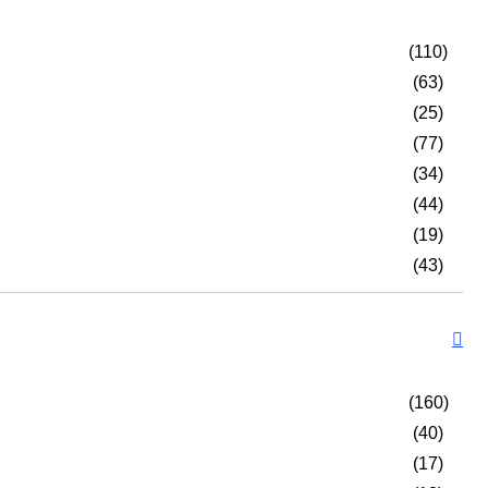
(110)
(63)
(25)
(77)
(34)
(44)
(19)
(43)
(160)
(40)
(17)