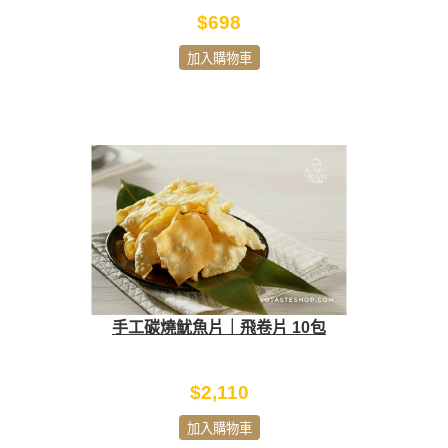
$698
加入購物車
手工碳燒魷魚片｜飛卷片 10包
$2,110
加入購物車