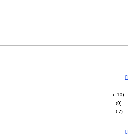
(110)
(0)
(67)