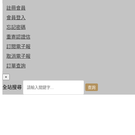
註冊會員
會員登入
忘記密碼
重寄認證信
訂閱電子報
取消電子報
訂單查詢
×
全站搜尋