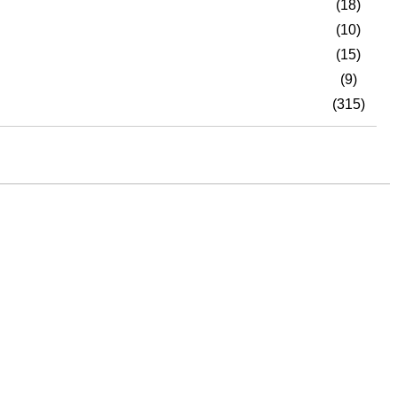
(18)
(10)
(15)
(9)
(315)