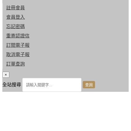
註冊會員
會員登入
忘記密碼
重寄認證信
訂閱電子報
取消電子報
訂單查詢
×
全站搜尋