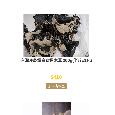
台灣產乾燥白背黑木耳 300g(半斤x1包)
$410
加入購物車