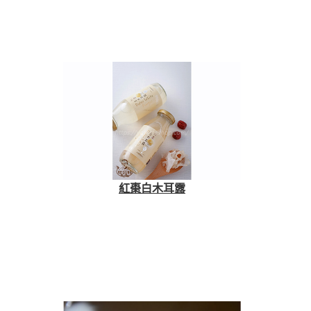
紅棗白木耳露