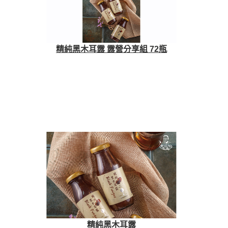
精純黑木耳露 露營分享組 72瓶
精純黑木耳露