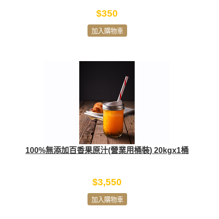
$350
加入購物車
100%無添加百香果原汁(營業用桶裝) 20kgx1桶
$3,550
加入購物車