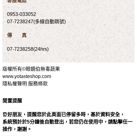
客服電話
0953-033052
07-7238247(多線自動跳號)
傳 真
07-7238258(24hrs)
版權所有©眼鏡伯無毒蔬果
www.yotasteshop.com
隱私權聲明 服務條款
閒置提醒
⏰好朋友，提醒您於此頁面已停留多時，基於資料安全，
系統預計於5分鐘後自動登出，若您仍在使用中，請點擊任一
操作，謝謝。