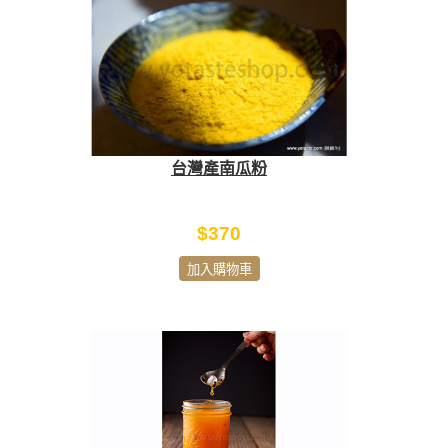
台灣產南瓜粉
$370
加入購物車