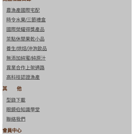
農漁產國際宅配
時令水果/三節禮盒
國際榮耀得獎產品
茶點休閒果乾小品
養生/烘焙/沖泡飲品
無添加純蜜/純原汁
異業合作上架通路
高科技認證漁產
其 他
型錄下載
眼鏡伯知識學堂
聯絡我們
會員中心