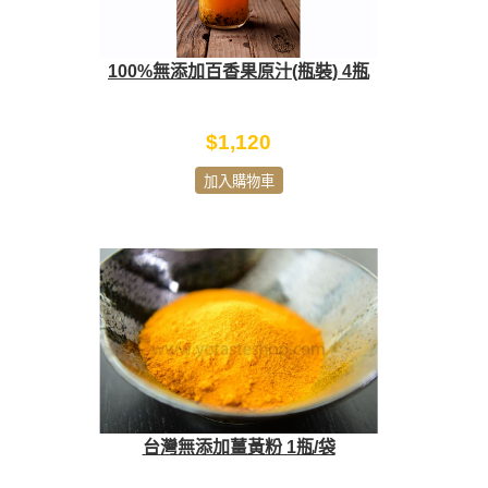
100%無添加百香果原汁(瓶裝) 4瓶
$1,120
加入購物車
台灣無添加薑黃粉 1瓶/袋