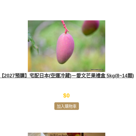
【2027預購】宅配日本(空運冷藏)－愛文芒果禮盒 5kg(8~14顆)
$0
加入購物車