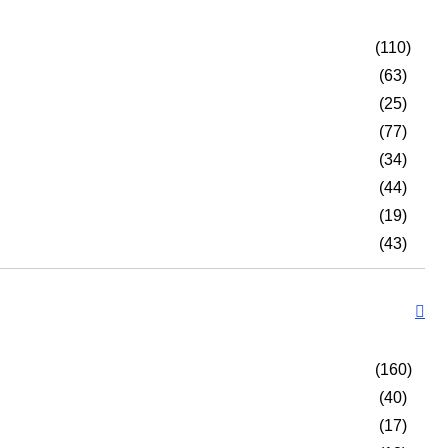
(110)
(63)
(25)
(77)
(34)
(44)
(19)
(43)
(160)
(40)
(17)