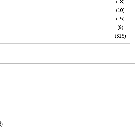
(18)
(10)
(15)
(9)
(315)
)