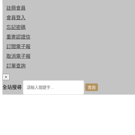
註冊會員
會員登入
忘記密碼
重寄認證信
訂閱電子報
取消電子報
訂單查詢
×
全站搜尋