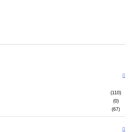
(110)
(0)
(67)